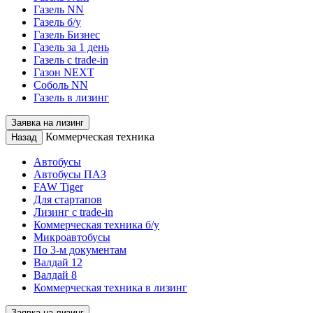
Газель NN
Газель б/у
Газель Бизнес
Газель за 1 день
Газель с trade-in
Газон NEXT
Соболь NN
Газель в лизинг
Заявка на лизинг
Коммерческая техника
Назад
Автобусы
Автобусы ПАЗ
FAW Tiger
Для стартапов
Лизинг с trade-in
Коммерческая техника б/у
Микроавтобусы
По 3-м документам
Валдай 12
Валдай 8
Коммерческая техника в лизинг
Заявка на лизинг