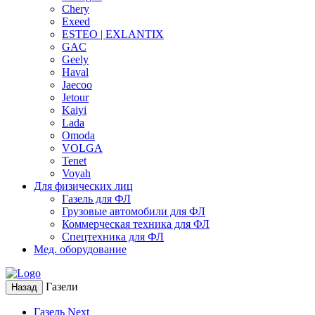
Chery
Exeed
ESTEO | EXLANTIX
GAC
Geely
Haval
Jaecoo
Jetour
Kaiyi
Lada
Omoda
VOLGA
Tenet
Voyah
Для физических лиц
Газель для ФЛ
Грузовые автомобили для ФЛ
Коммерческая техника для ФЛ
Спецтехника для ФЛ
Мед. оборудование
Газели
Назад
Газель Next