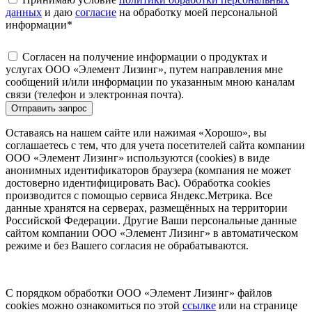
данных
и даю
согласие
на обработку моей персональной
информации
*
Согласен на получение информации о продуктах и
услугах ООО «Элемент Лизинг», путем направления мне
сообщений и/или информации по указанным мною каналам
связи (телефон и электронная почта).
Отправить запрос
Оставаясь на нашем сайте или нажимая «Хорошо», вы
соглашаетесь с тем, что для учета посетителей сайта компании
ООО «Элемент Лизинг» используются (cookies) в виде
анонимных идентификаторов браузера (компания не может
достоверно идентифицировать Вас). Обработка cookies
производится с помощью сервиса Яндекс.Метрика. Все
данные хранятся на серверах, размещённых на территории
Российской Федерации. Другие Ваши персональные данные
сайтом компании ООО «Элемент Лизинг» в автоматическом
режиме и без Вашего согласия не обрабатываются.
С порядком обработки ООО «Элемент Лизинг» файлов
cookies можно ознакомиться по этой
ссылке
или на странице