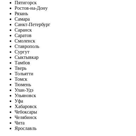
Пятигорск
Ростов-на-Дону
Рязань
Самара
Санкт-Петербург
Саранск
Саратов
Смоленск
Ставрополь
Сургут
Сыктывкар
Тамбов
Тверь
Тольятти
Томск
Тюмень
Улан-Удэ
Ульяновск
Уфа
Хабаровск
Чебоксары
Челябинск
Чита
Ярославль