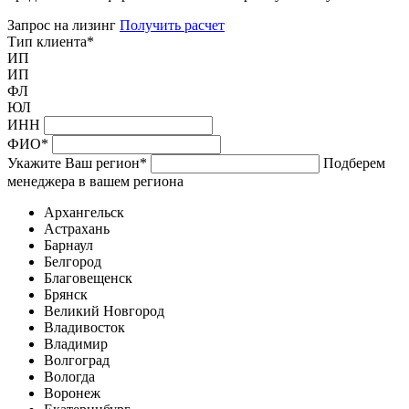
Запрос на лизинг
Получить расчет
Тип клиента
*
ИП
ИП
ФЛ
ЮЛ
ИНН
ФИО
*
Укажите Ваш регион
*
Подберем
менеджера в вашем региона
Архангельск
Астрахань
Барнаул
Белгород
Благовещенск
Брянск
Великий Новгород
Владивосток
Владимир
Волгоград
Вологда
Воронеж