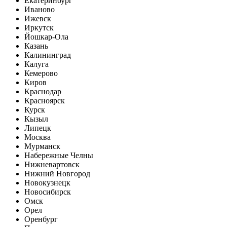
Екатеринбург
Иваново
Ижевск
Иркутск
Йошкар-Ола
Казань
Калининград
Калуга
Кемерово
Киров
Краснодар
Красноярск
Курск
Кызыл
Липецк
Москва
Мурманск
Набережные Челны
Нижневартовск
Нижний Новгород
Новокузнецк
Новосибирск
Омск
Орел
Оренбург