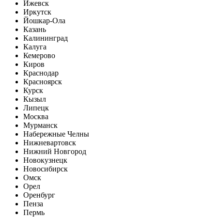
Ижевск
Иркутск
Йошкар-Ола
Казань
Калининград
Калуга
Кемерово
Киров
Краснодар
Красноярск
Курск
Кызыл
Липецк
Москва
Мурманск
Набережные Челны
Нижневартовск
Нижний Новгород
Новокузнецк
Новосибирск
Омск
Орел
Оренбург
Пенза
Пермь