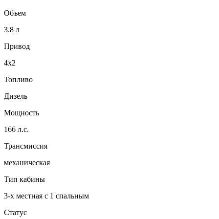
Объем
3.8 л
Привод
4x2
Топливо
Дизель
Мощность
166 л.с.
Трансмиссия
механическая
Тип кабины
3-х местная с 1 спальным
Статус