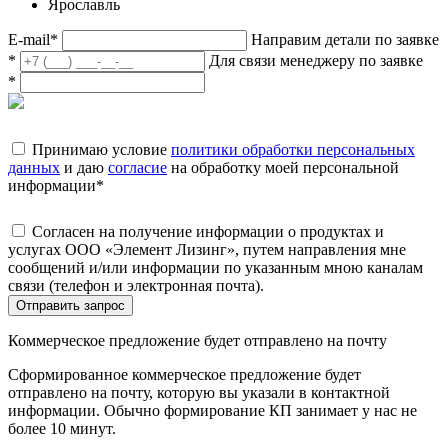
Ярославль
E-mail
*
Направим детали по заявке
*
Для связи менеджеру по заявке
*
Принимаю условие
политики обработки персональных
данных
и даю
согласие
на обработку моей персональной
информации
*
Согласен на получение информации о продуктах и
услугах ООО «Элемент Лизинг», путем направления мне
сообщений и/или информации по указанным мною каналам
связи (телефон и электронная почта).
Отправить запрос
Коммерческое предложение будет отправлено на почту
Сформированное коммерческое предложение будет
отправлено на почту, которую вы указали в контактной
информации. Обычно формирование КП занимает у нас не
более 10 минут.