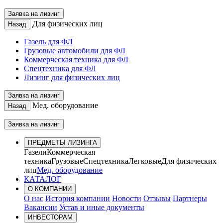
Заявка на лизинг
Для физических лиц
Назад
Газель для ФЛ
Грузовые автомобили для ФЛ
Коммерческая техника для ФЛ
Спецтехника для ФЛ
Лизинг для физических лиц
Заявка на лизинг
Мед. оборудование
Назад
Заявка на лизинг
ПРЕДМЕТЫ ЛИЗИНГА
Газели
Коммерческая
техника
Грузовые
Спецтехника
Легковые
Для физических
лиц
Мед. оборудование
КАТАЛОГ
О КОМПАНИИ
О нас
История компании
Новости
Отзывы
Партнеры
Вакансии
Устав и иные документы
ИНВЕСТОРАМ