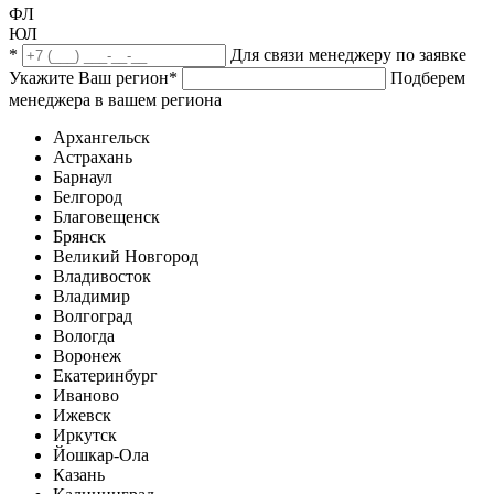
ФЛ
ЮЛ
*
Для связи менеджеру по заявке
Укажите Ваш регион
*
Подберем
менеджера в вашем региона
Архангельск
Астрахань
Барнаул
Белгород
Благовещенск
Брянск
Великий Новгород
Владивосток
Владимир
Волгоград
Вологда
Воронеж
Екатеринбург
Иваново
Ижевск
Иркутск
Йошкар-Ола
Казань