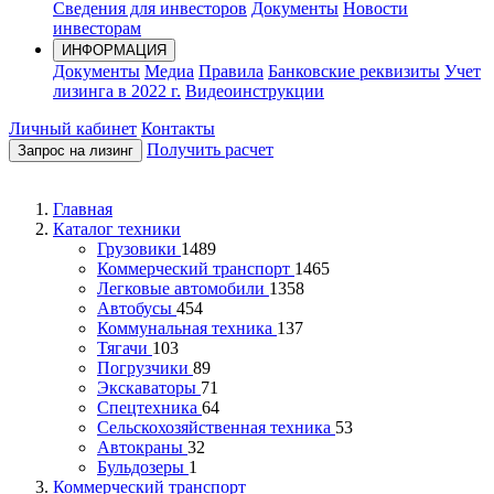
Сведения для инвесторов
Документы
Новости
инвесторам
ИНФОРМАЦИЯ
Документы
Медиа
Правила
Банковские реквизиты
Учет
лизинга в 2022 г.
Видеоинструкции
Личный кабинет
Контакты
Получить расчет
Запрос на лизинг
Главная
Каталог техники
Грузовики
1489
Коммерческий транспорт
1465
Легковые автомобили
1358
Автобусы
454
Коммунальная техника
137
Тягачи
103
Погрузчики
89
Экскаваторы
71
Спецтехника
64
Сельскохозяйственная техника
53
Автокраны
32
Бульдозеры
1
Коммерческий транспорт