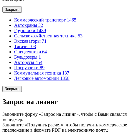
Закрыть
Коммерческий транспорт
1465
Автокраны
32
Грузовики
1489
Сельскохозяйственная техника
53
Экскаваторы
71
Тягачи
103
Спецтехника
64
Бульдозеры
1
Автобусы
454
Погрузчики
89
Коммунальная техника
137
Легковые автомобили
1358
Закрыть
Запрос на лизинг
Заполните форму «Запрос на лизинг», чтобы с Вами связался
менеджер.
Заполните «Получить расчет», чтобы получить коммерческое
предложение в формате PDF на электронную почту.