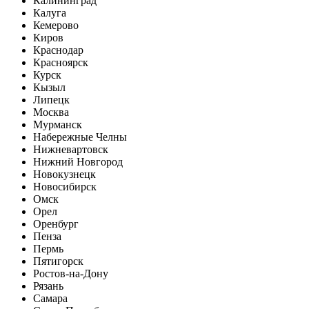
Калининград
Калуга
Кемерово
Киров
Краснодар
Красноярск
Курск
Кызыл
Липецк
Москва
Мурманск
Набережные Челны
Нижневартовск
Нижний Новгород
Новокузнецк
Новосибирск
Омск
Орел
Оренбург
Пенза
Пермь
Пятигорск
Ростов-на-Дону
Рязань
Самара