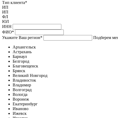
Тип клиента
*
ИП
ИП
ФЛ
ЮЛ
ИНН
ФИО
*
Укажите Ваш регион
*
Подберем мен
Архангельск
Астрахань
Барнаул
Белгород
Благовещенск
Брянск
Великий Новгород
Владивосток
Владимир
Волгоград
Вологда
Воронеж
Екатеринбург
Иваново
Ижевск