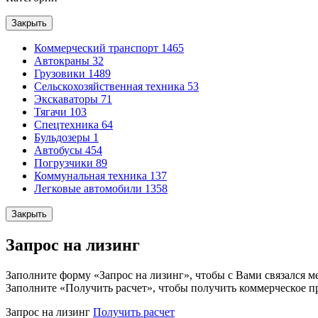
Закрыть
Коммерческий транспорт
1465
Автокраны
32
Грузовики
1489
Сельскохозяйственная техника
53
Экскаваторы
71
Тягачи
103
Спецтехника
64
Бульдозеры
1
Автобусы
454
Погрузчики
89
Коммунальная техника
137
Легковые автомобили
1358
Закрыть
Запрос на лизинг
Заполните форму «Запрос на лизинг», чтобы с Вами связался м
Заполните «Получить расчет», чтобы получить коммерческое п
Запрос на лизинг
Получить расчет