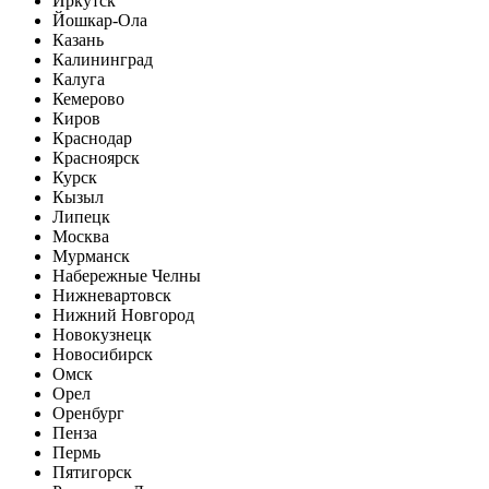
Иркутск
Йошкар-Ола
Казань
Калининград
Калуга
Кемерово
Киров
Краснодар
Красноярск
Курск
Кызыл
Липецк
Москва
Мурманск
Набережные Челны
Нижневартовск
Нижний Новгород
Новокузнецк
Новосибирск
Омск
Орел
Оренбург
Пенза
Пермь
Пятигорск