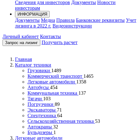
Сведения для инвесторов
Документы
Новости
инвесторам
ИНФОРМАЦИЯ
Документы
Медиа
Правила
Банковские реквизиты
Учет
лизинга в 2022 г.
Видеоинструкции
Личный кабинет
Контакты
Получить расчет
Запрос на лизинг
Главная
Каталог техники
Грузовики
1489
Коммерческий транспорт
1465
Легковые автомобили
1358
Автобусы
454
Коммунальная техника
137
Тягачи
103
Погрузчики
89
Экскаваторы
71
Спецтехника
64
Сельскохозяйственная техника
53
Автокраны
32
Бульдозеры
1
Легковые автомобили