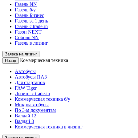
Газель NN
Газель б/у
Газель Бизнес
Газель за 1 день
Газель с trade-in
Газон NEXT
Соболь NN
Газель в лизинг
Заявка на лизинг
Коммерческая техника
Назад
Автобусы
Автобусы ПАЗ
Для стартапов
FAW Tiger
Лизинг с trade-in
Коммерческая техника б/у
Микроавтобусы
По 3-м документам
Валдай 12
Валдай 8
Коммерческая техника в лизинг
Заявка на лизинг