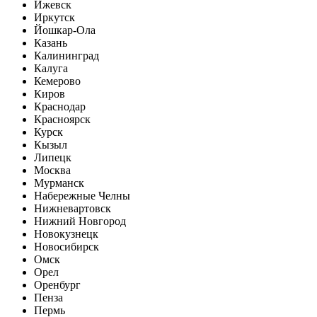
Ижевск
Иркутск
Йошкар-Ола
Казань
Калининград
Калуга
Кемерово
Киров
Краснодар
Красноярск
Курск
Кызыл
Липецк
Москва
Мурманск
Набережные Челны
Нижневартовск
Нижний Новгород
Новокузнецк
Новосибирск
Омск
Орел
Оренбург
Пенза
Пермь