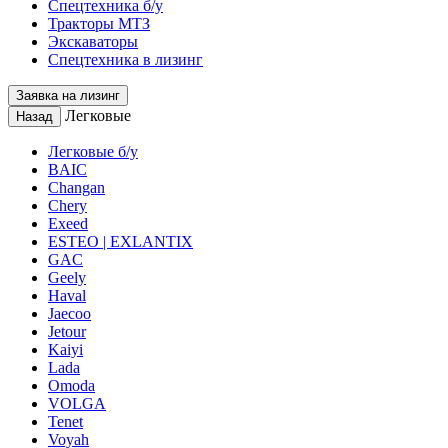
Спецтехника б/у
Тракторы МТЗ
Экскаваторы
Спецтехника в лизинг
Заявка на лизинг
Легковые
Назад
Легковые б/у
BAIC
Changan
Chery
Exeed
ESTEO | EXLANTIX
GAC
Geely
Haval
Jaecoo
Jetour
Kaiyi
Lada
Omoda
VOLGA
Tenet
Voyah