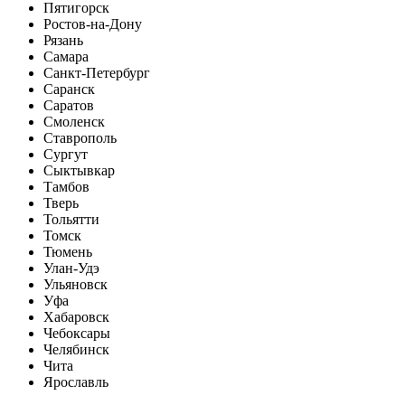
Пятигорск
Ростов-на-Дону
Рязань
Самара
Санкт-Петербург
Саранск
Саратов
Смоленск
Ставрополь
Сургут
Сыктывкар
Тамбов
Тверь
Тольятти
Томск
Тюмень
Улан-Удэ
Ульяновск
Уфа
Хабаровск
Чебоксары
Челябинск
Чита
Ярославль