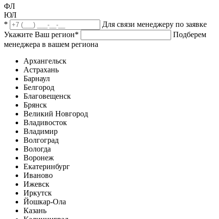
ФЛ
ЮЛ
*
Для связи менеджеру по заявке
Укажите Ваш регион
*
Подберем
менеджера в вашем региона
Архангельск
Астрахань
Барнаул
Белгород
Благовещенск
Брянск
Великий Новгород
Владивосток
Владимир
Волгоград
Вологда
Воронеж
Екатеринбург
Иваново
Ижевск
Иркутск
Йошкар-Ола
Казань