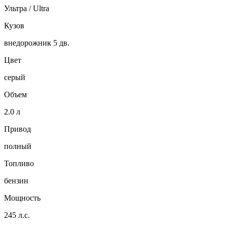
Ультра / Ultra
Кузов
внедорожник 5 дв.
Цвет
серый
Объем
2.0 л
Привод
полный
Топливо
бензин
Мощность
245 л.с.