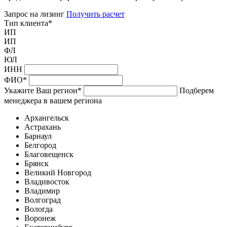
Запрос на лизинг
Получить расчет
Тип клиента
*
ИП
ИП
ФЛ
ЮЛ
ИНН
ФИО
*
Укажите Ваш регион
*
Подберем
менеджера в вашем региона
Архангельск
Астрахань
Барнаул
Белгород
Благовещенск
Брянск
Великий Новгород
Владивосток
Владимир
Волгоград
Вологда
Воронеж