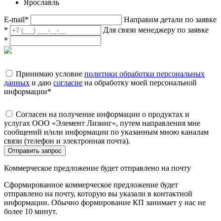
Ярославль
E-mail
*
Направим детали по заявке
*
Для связи менеджеру по заявке
*
Принимаю условие
политики обработки персональных
данных
и даю
согласие
на обработку моей персональной
информации
*
Согласен на получение информации о продуктах и
услугах ООО «Элемент Лизинг», путем направления мне
сообщений и/или информации по указанным мною каналам
связи (телефон и электронная почта).
Отправить запрос
Коммерческое предложение будет отправлено на почту
Сформированное коммерческое предложение будет
отправлено на почту, которую вы указали в контактной
информации. Обычно формирование КП занимает у нас не
более 10 минут.