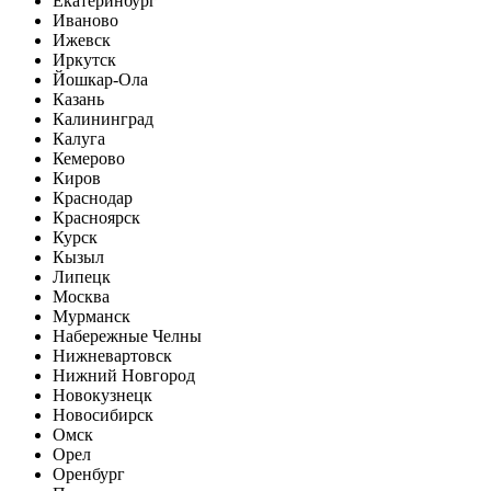
Екатеринбург
Иваново
Ижевск
Иркутск
Йошкар-Ола
Казань
Калининград
Калуга
Кемерово
Киров
Краснодар
Красноярск
Курск
Кызыл
Липецк
Москва
Мурманск
Набережные Челны
Нижневартовск
Нижний Новгород
Новокузнецк
Новосибирск
Омск
Орел
Оренбург