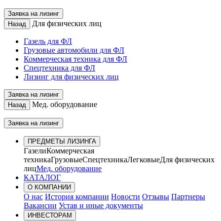
Заявка на лизинг
Для физических лиц
Назад
Газель для ФЛ
Грузовые автомобили для ФЛ
Коммерческая техника для ФЛ
Спецтехника для ФЛ
Лизинг для физических лиц
Заявка на лизинг
Мед. оборудование
Назад
Заявка на лизинг
ПРЕДМЕТЫ ЛИЗИНГА
Газели
Коммерческая
техника
Грузовые
Спецтехника
Легковые
Для физических
лиц
Мед. оборудование
КАТАЛОГ
О КОМПАНИИ
О нас
История компании
Новости
Отзывы
Партнеры
Вакансии
Устав и иные документы
ИНВЕСТОРАМ