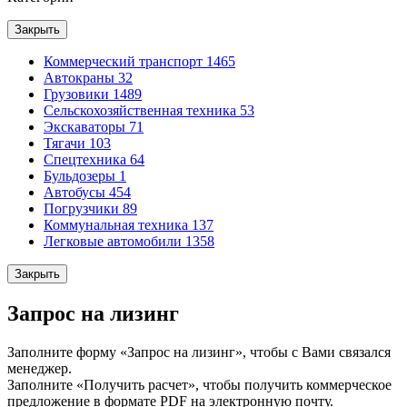
Закрыть
Коммерческий транспорт
1465
Автокраны
32
Грузовики
1489
Сельскохозяйственная техника
53
Экскаваторы
71
Тягачи
103
Спецтехника
64
Бульдозеры
1
Автобусы
454
Погрузчики
89
Коммунальная техника
137
Легковые автомобили
1358
Закрыть
Запрос на лизинг
Заполните форму «Запрос на лизинг», чтобы с Вами связался
менеджер.
Заполните «Получить расчет», чтобы получить коммерческое
предложение в формате PDF на электронную почту.