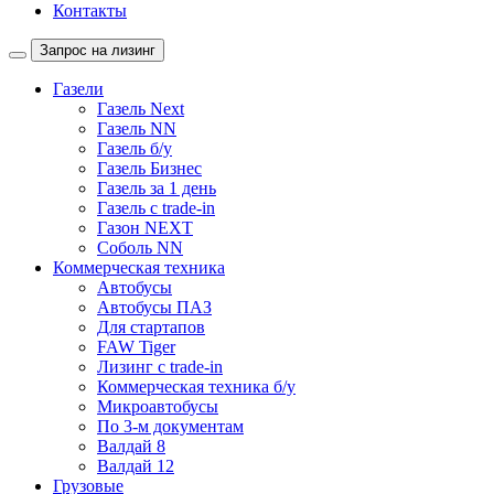
Контакты
Запрос на лизинг
Газели
Газель Next
Газель NN
Газель б/у
Газель Бизнес
Газель за 1 день
Газель с trade-in
Газон NEXT
Соболь NN
Коммерческая техника
Автобусы
Автобусы ПАЗ
Для стартапов
FAW Tiger
Лизинг с trade-in
Коммерческая техника б/у
Микроавтобусы
По 3-м документам
Валдай 8
Валдай 12
Грузовые