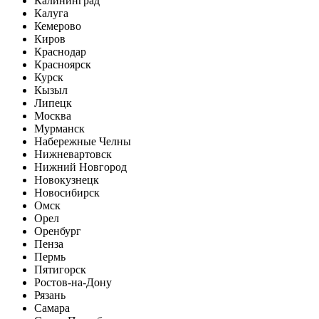
Калининград
Калуга
Кемерово
Киров
Краснодар
Красноярск
Курск
Кызыл
Липецк
Москва
Мурманск
Набережные Челны
Нижневартовск
Нижний Новгород
Новокузнецк
Новосибирск
Омск
Орел
Оренбург
Пенза
Пермь
Пятигорск
Ростов-на-Дону
Рязань
Самара