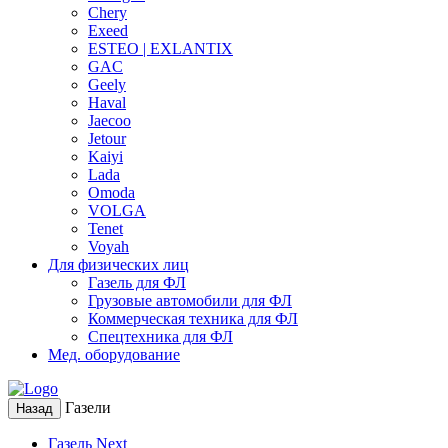
Chery
Exeed
ESTEO | EXLANTIX
GAC
Geely
Haval
Jaecoo
Jetour
Kaiyi
Lada
Omoda
VOLGA
Tenet
Voyah
Для физических лиц
Газель для ФЛ
Грузовые автомобили для ФЛ
Коммерческая техника для ФЛ
Спецтехника для ФЛ
Мед. оборудование
Газели
Назад
Газель Next