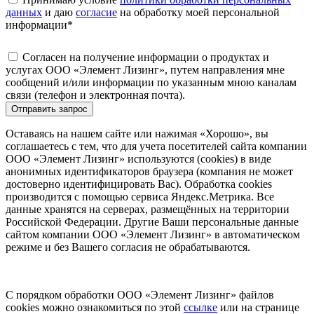
данных
и даю
согласие
на обработку моей персональной
информации
*
Согласен на получение информации о продуктах и
услугах ООО «Элемент Лизинг», путем направления мне
сообщений и/или информации по указанным мною каналам
связи (телефон и электронная почта).
Отправить запрос
Оставаясь на нашем сайте или нажимая «Хорошо», вы
соглашаетесь с тем, что для учета посетителей сайта компании
ООО «Элемент Лизинг» используются (cookies) в виде
анонимных идентификаторов браузера (компания не может
достоверно идентифицировать Вас). Обработка cookies
производится с помощью сервиса Яндекс.Метрика. Все
данные хранятся на серверах, размещённых на территории
Российской Федерации. Другие Ваши персональные данные
сайтом компании ООО «Элемент Лизинг» в автоматическом
режиме и без Вашего согласия не обрабатываются.
С порядком обработки ООО «Элемент Лизинг» файлов
cookies можно ознакомиться по этой
ссылке
или на странице