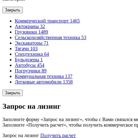
Закрыть
Коммерческий транспорт
1465
Автокраны
32
Грузовики
1489
Сельскохозяйственная техника
53
Экскаваторы
71
Тягачи
103
Спецтехника
64
Бульдозеры
1
Автобусы
454
Погрузчики
89
Коммунальная техника
137
Легковые автомобили
1358
Закрыть
Запрос на лизинг
Заполните форму «Запрос на лизинг», чтобы с Вами связался м
Заполните «Получить расчет», чтобы получить коммерческое п
Запрос на лизинг
Получить расчет