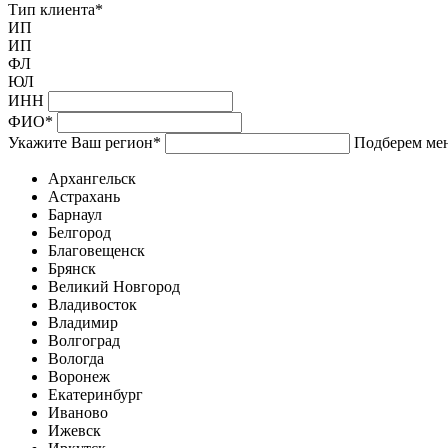
Тип клиента
*
ИП
ИП
ФЛ
ЮЛ
ИНН
ФИО
*
Укажите Ваш регион
*
Подберем мен
Архангельск
Астрахань
Барнаул
Белгород
Благовещенск
Брянск
Великий Новгород
Владивосток
Владимир
Волгоград
Вологда
Воронеж
Екатеринбург
Иваново
Ижевск