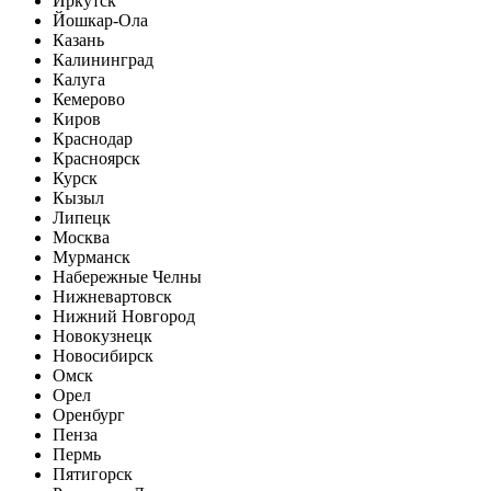
Иркутск
Йошкар-Ола
Казань
Калининград
Калуга
Кемерово
Киров
Краснодар
Красноярск
Курск
Кызыл
Липецк
Москва
Мурманск
Набережные Челны
Нижневартовск
Нижний Новгород
Новокузнецк
Новосибирск
Омск
Орел
Оренбург
Пенза
Пермь
Пятигорск