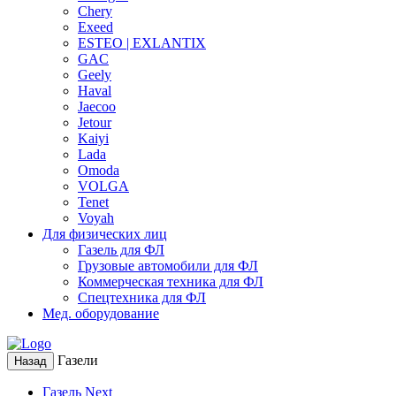
Chery
Exeed
ESTEO | EXLANTIX
GAC
Geely
Haval
Jaecoo
Jetour
Kaiyi
Lada
Omoda
VOLGA
Tenet
Voyah
Для физических лиц
Газель для ФЛ
Грузовые автомобили для ФЛ
Коммерческая техника для ФЛ
Спецтехника для ФЛ
Мед. оборудование
Газели
Назад
Газель Next