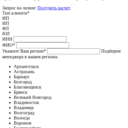
Запрос на лизинг
Получить расчет
Тип клиента
*
ИП
ИП
ФЛ
ЮЛ
ИНН
ФИО
*
Укажите Ваш регион
*
Подберем
менеджера в вашем региона
Архангельск
Астрахань
Барнаул
Белгород
Благовещенск
Брянск
Великий Новгород
Владивосток
Владимир
Волгоград
Вологда
Воронеж