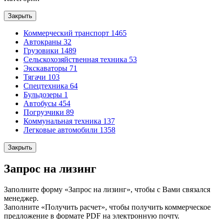
Закрыть
Коммерческий транспорт
1465
Автокраны
32
Грузовики
1489
Сельскохозяйственная техника
53
Экскаваторы
71
Тягачи
103
Спецтехника
64
Бульдозеры
1
Автобусы
454
Погрузчики
89
Коммунальная техника
137
Легковые автомобили
1358
Закрыть
Запрос на лизинг
Заполните форму «Запрос на лизинг», чтобы с Вами связался
менеджер.
Заполните «Получить расчет», чтобы получить коммерческое
предложение в формате PDF на электронную почту.