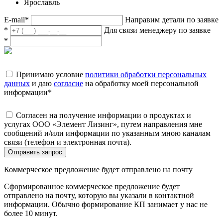
Ярославль
E-mail
*
Направим детали по заявке
*
Для связи менеджеру по заявке
*
Принимаю условие
политики обработки персональных
данных
и даю
согласие
на обработку моей персональной
информации
*
Согласен на получение информации о продуктах и
услугах ООО «Элемент Лизинг», путем направления мне
сообщений и/или информации по указанным мною каналам
связи (телефон и электронная почта).
Отправить запрос
Коммерческое предложение будет отправлено на почту
Сформированное коммерческое предложение будет
отправлено на почту, которую вы указали в контактной
информации. Обычно формирование КП занимает у нас не
более 10 минут.