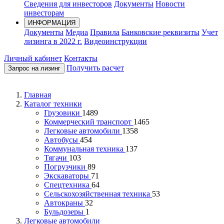
Сведения для инвесторов
Документы
Новости
инвесторам
ИНФОРМАЦИЯ
Документы
Медиа
Правила
Банковские реквизиты
Учет
лизинга в 2022 г.
Видеоинструкции
Личный кабинет
Контакты
Получить расчет
Запрос на лизинг
Главная
Каталог техники
Грузовики
1489
Коммерческий транспорт
1465
Легковые автомобили
1358
Автобусы
454
Коммунальная техника
137
Тягачи
103
Погрузчики
89
Экскаваторы
71
Спецтехника
64
Сельскохозяйственная техника
53
Автокраны
32
Бульдозеры
1
Легковые автомобили