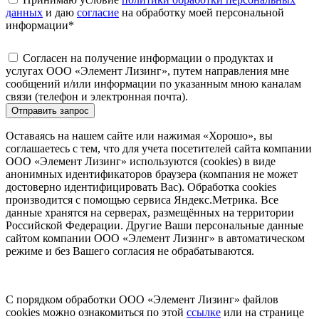
данных
и даю
согласие
на обработку моей персональной
информации
*
Согласен на получение информации о продуктах и
услугах ООО «Элемент Лизинг», путем направления мне
сообщений и/или информации по указанным мною каналам
связи (телефон и электронная почта).
Отправить запрос
Оставаясь на нашем сайте или нажимая «Хорошо», вы
соглашаетесь с тем, что для учета посетителей сайта компании
ООО «Элемент Лизинг» используются (cookies) в виде
анонимных идентификаторов браузера (компания не может
достоверно идентифицировать Вас). Обработка cookies
производится с помощью сервиса Яндекс.Метрика. Все
данные хранятся на серверах, размещённых на территории
Российской Федерации. Другие Ваши персональные данные
сайтом компании ООО «Элемент Лизинг» в автоматическом
режиме и без Вашего согласия не обрабатываются.
С порядком обработки ООО «Элемент Лизинг» файлов
cookies можно ознакомиться по этой
ссылке
или на странице