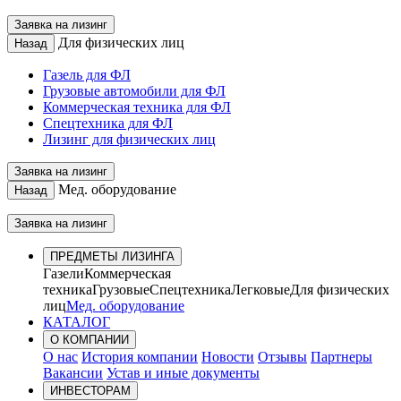
Заявка на лизинг
Для физических лиц
Назад
Газель для ФЛ
Грузовые автомобили для ФЛ
Коммерческая техника для ФЛ
Спецтехника для ФЛ
Лизинг для физических лиц
Заявка на лизинг
Мед. оборудование
Назад
Заявка на лизинг
ПРЕДМЕТЫ ЛИЗИНГА
Газели
Коммерческая
техника
Грузовые
Спецтехника
Легковые
Для физических
лиц
Мед. оборудование
КАТАЛОГ
О КОМПАНИИ
О нас
История компании
Новости
Отзывы
Партнеры
Вакансии
Устав и иные документы
ИНВЕСТОРАМ