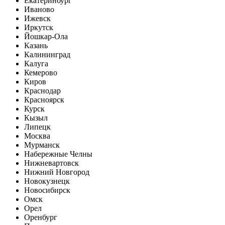
Екатеринбург
Иваново
Ижевск
Иркутск
Йошкар-Ола
Казань
Калининград
Калуга
Кемерово
Киров
Краснодар
Красноярск
Курск
Кызыл
Липецк
Москва
Мурманск
Набережные Челны
Нижневартовск
Нижний Новгород
Новокузнецк
Новосибирск
Омск
Орел
Оренбург