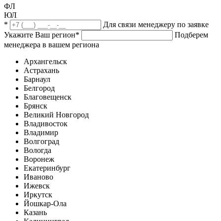
ФЛ
ЮЛ
*
Для связи менеджеру по заявке
Укажите Ваш регион
*
Подберем
менеджера в вашем региона
Архангельск
Астрахань
Барнаул
Белгород
Благовещенск
Брянск
Великий Новгород
Владивосток
Владимир
Волгоград
Вологда
Воронеж
Екатеринбург
Иваново
Ижевск
Иркутск
Йошкар-Ола
Казань