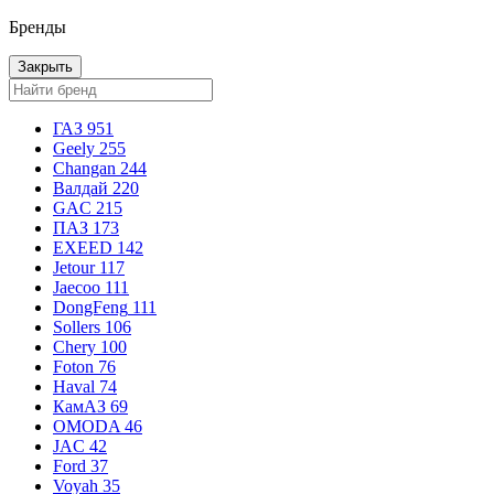
Бренды
Закрыть
ГАЗ
951
Geely
255
Changan
244
Валдай
220
GAC
215
ПАЗ
173
EXEED
142
Jetour
117
Jaecoo
111
DongFeng
111
Sollers
106
Chery
100
Foton
76
Haval
74
КамАЗ
69
OMODA
46
JAC
42
Ford
37
Voyah
35