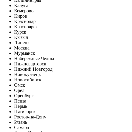
Калининград
Калуга
Кемерово
Киров
Краснодар
Красноярск
Курск
Кызыл
Липецк
Москва
Мурманск
Набережные Челны
Нижневартовск
Нижний Новгород
Новокузнецк
Новосибирск
Омск
Орел
Оренбург
Пенза
Пермь
Пятигорск
Ростов-на-Дону
Рязань
Самара