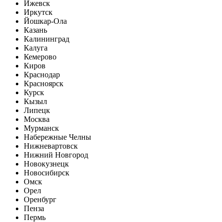
Ижевск
Иркутск
Йошкар-Ола
Казань
Калининград
Калуга
Кемерово
Киров
Краснодар
Красноярск
Курск
Кызыл
Липецк
Москва
Мурманск
Набережные Челны
Нижневартовск
Нижний Новгород
Новокузнецк
Новосибирск
Омск
Орел
Оренбург
Пенза
Пермь