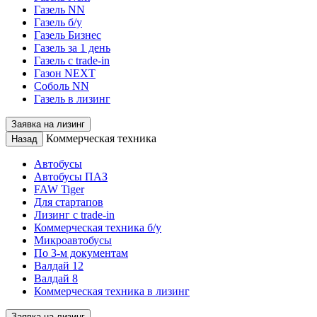
Газель NN
Газель б/у
Газель Бизнес
Газель за 1 день
Газель с trade-in
Газон NEXT
Соболь NN
Газель в лизинг
Заявка на лизинг
Коммерческая техника
Назад
Автобусы
Автобусы ПАЗ
FAW Tiger
Для стартапов
Лизинг с trade-in
Коммерческая техника б/у
Микроавтобусы
По 3-м документам
Валдай 12
Валдай 8
Коммерческая техника в лизинг
Заявка на лизинг