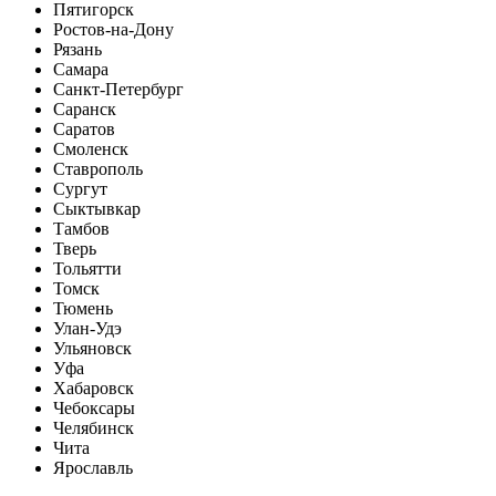
Пятигорск
Ростов-на-Дону
Рязань
Самара
Санкт-Петербург
Саранск
Саратов
Смоленск
Ставрополь
Сургут
Сыктывкар
Тамбов
Тверь
Тольятти
Томск
Тюмень
Улан-Удэ
Ульяновск
Уфа
Хабаровск
Чебоксары
Челябинск
Чита
Ярославль