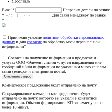
Ярославль
E-mail
*
Направим детали по заявке
*
Для связи менеджеру по заявке
*
Принимаю условие
политики обработки персональных
данных
и даю
согласие
на обработку моей персональной
информации
*
Согласен на получение информации о продуктах и
услугах ООО «Элемент Лизинг», путем направления мне
сообщений и/или информации по указанным мною каналам
связи (телефон и электронная почта).
Отправить запрос
Коммерческое предложение будет отправлено на почту
Сформированное коммерческое предложение будет
отправлено на почту, которую вы указали в контактной
информации. Обычно формирование КП занимает у нас не
более 10 минут.