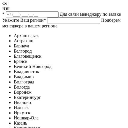
ФЛ
ЮЛ
*
Для связи менеджеру по заявке
Укажите Ваш регион
*
Подберем
менеджера в вашем региона
Архангельск
Астрахань
Барнаул
Белгород
Благовещенск
Брянск
Великий Новгород
Владивосток
Владимир
Волгоград
Вологда
Воронеж
Екатеринбург
Иваново
Ижевск
Иркутск
Йошкар-Ола
Казань