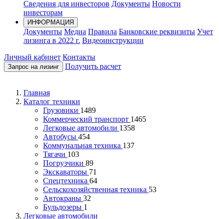
Сведения для инвесторов
Документы
Новости
инвесторам
ИНФОРМАЦИЯ
Документы
Медиа
Правила
Банковские реквизиты
Учет
лизинга в 2022 г.
Видеоинструкции
Личный кабинет
Контакты
Получить расчет
Запрос на лизинг
Главная
Каталог техники
Грузовики
1489
Коммерческий транспорт
1465
Легковые автомобили
1358
Автобусы
454
Коммунальная техника
137
Тягачи
103
Погрузчики
89
Экскаваторы
71
Спецтехника
64
Сельскохозяйственная техника
53
Автокраны
32
Бульдозеры
1
Легковые автомобили