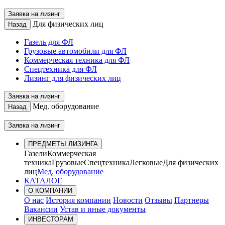
Заявка на лизинг
Для физических лиц
Назад
Газель для ФЛ
Грузовые автомобили для ФЛ
Коммерческая техника для ФЛ
Спецтехника для ФЛ
Лизинг для физических лиц
Заявка на лизинг
Мед. оборудование
Назад
Заявка на лизинг
ПРЕДМЕТЫ ЛИЗИНГА
Газели
Коммерческая
техника
Грузовые
Спецтехника
Легковые
Для физических
лиц
Мед. оборудование
КАТАЛОГ
О КОМПАНИИ
О нас
История компании
Новости
Отзывы
Партнеры
Вакансии
Устав и иные документы
ИНВЕСТОРАМ