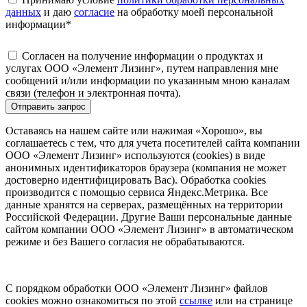
данных
и даю
согласие
на обработку моей персональной
информации
*
Согласен на получение информации о продуктах и
услугах ООО «Элемент Лизинг», путем направления мне
сообщений и/или информации по указанным мною каналам
связи (телефон и электронная почта).
Отправить запрос
Оставаясь на нашем сайте или нажимая «Хорошо», вы
соглашаетесь с тем, что для учета посетителей сайта компании
ООО «Элемент Лизинг» используются (cookies) в виде
анонимных идентификаторов браузера (компания не может
достоверно идентифицировать Вас). Обработка cookies
производится с помощью сервиса Яндекс.Метрика. Все
данные хранятся на серверах, размещённых на территории
Российской Федерации. Другие Ваши персональные данные
сайтом компании ООО «Элемент Лизинг» в автоматическом
режиме и без Вашего согласия не обрабатываются.
С порядком обработки ООО «Элемент Лизинг» файлов
cookies можно ознакомиться по этой
ссылке
или на странице