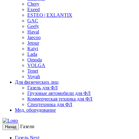
Chery
Exeed
ESTEO | EXLANTIX
GAC
Geely
Haval
Jaecoo
Jetour
Kaiyi
Lada
Omoda
VOLGA
Tenet
Voyah
Для физических лиц
Газель для ФЛ
Грузовые автомобили для ФЛ
Коммерческая техника для ФЛ
Спецтехника для ФЛ
Мед. оборудование
Газели
Назад
Газель Next