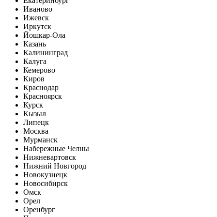
Екатеринбург
Иваново
Ижевск
Иркутск
Йошкар-Ола
Казань
Калининград
Калуга
Кемерово
Киров
Краснодар
Красноярск
Курск
Кызыл
Липецк
Москва
Мурманск
Набережные Челны
Нижневартовск
Нижний Новгород
Новокузнецк
Новосибирск
Омск
Орел
Оренбург