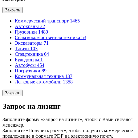
Закрыть
Коммерческий транспорт
1465
Автокраны
32
Грузовики
1489
Сельскохозяйственная техника
53
Экскаваторы
71
Тягачи
103
Спецтехника
64
Бульдозеры
1
Автобусы
454
Погрузчики
89
Коммунальная техника
137
Легковые автомобили
1358
Закрыть
Запрос на лизинг
Заполните форму «Запрос на лизинг», чтобы с Вами связался
менеджер.
Заполните «Получить расчет», чтобы получить коммерческое
предложение в формате PDF на электронную почту.