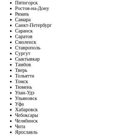
Пятигорск
Ростов-на-Дону
Рязань
Самара
Санкт-Петербург
Саранск
Саратов
Смоленск
Ставрополь
Сургут
Сыктывкар
Тамбов
Тверь
Тольятти
Томск
Тюмень
Улан-Удэ
Ульяновск
Уфа
Хабаровск
Чебоксары
Челябинск
Чита
Ярославль