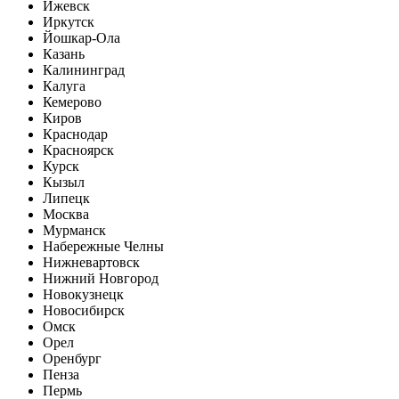
Ижевск
Иркутск
Йошкар-Ола
Казань
Калининград
Калуга
Кемерово
Киров
Краснодар
Красноярск
Курск
Кызыл
Липецк
Москва
Мурманск
Набережные Челны
Нижневартовск
Нижний Новгород
Новокузнецк
Новосибирск
Омск
Орел
Оренбург
Пенза
Пермь