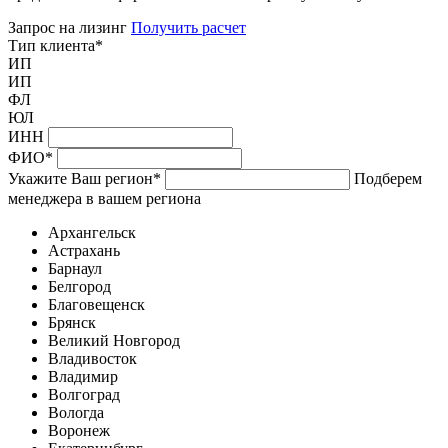
Запрос на лизинг
Получить расчет
Тип клиента
*
ИП
ИП
ФЛ
ЮЛ
ИНН
ФИО
*
Укажите Ваш регион
*
Подберем
менеджера в вашем региона
Архангельск
Астрахань
Барнаул
Белгород
Благовещенск
Брянск
Великий Новгород
Владивосток
Владимир
Волгоград
Вологда
Воронеж