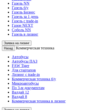
Газель NN
Газель б/у
Газель Бизнес
Газель за 1 день
Газель с trade-in
Газон NEXT
Соболь NN
Газель в лизинг
Заявка на лизинг
Коммерческая техника
Назад
Автобусы
Автобусы ПАЗ
FAW Tiger
Для стартапов
Лизинг с trade-in
Коммерческая техника б/у
Микроавтобусы
По 3-м документам
Валдай 12
Валдай 8
Коммерческая техника в лизинг
Заявка на лизинг