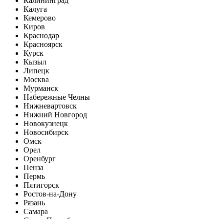
Калининград
Калуга
Кемерово
Киров
Краснодар
Красноярск
Курск
Кызыл
Липецк
Москва
Мурманск
Набережные Челны
Нижневартовск
Нижний Новгород
Новокузнецк
Новосибирск
Омск
Орел
Оренбург
Пенза
Пермь
Пятигорск
Ростов-на-Дону
Рязань
Самара