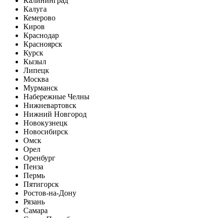
Калининград
Калуга
Кемерово
Киров
Краснодар
Красноярск
Курск
Кызыл
Липецк
Москва
Мурманск
Набережные Челны
Нижневартовск
Нижний Новгород
Новокузнецк
Новосибирск
Омск
Орел
Оренбург
Пенза
Пермь
Пятигорск
Ростов-на-Дону
Рязань
Самара