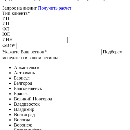
Запрос на лизинг
Получить расчет
Тип клиента
*
ИП
ИП
ФЛ
ЮЛ
ИНН
ФИО
*
Укажите Ваш регион
*
Подберем
менеджера в вашем региона
Архангельск
Астрахань
Барнаул
Белгород
Благовещенск
Брянск
Великий Новгород
Владивосток
Владимир
Волгоград
Вологда
Воронеж