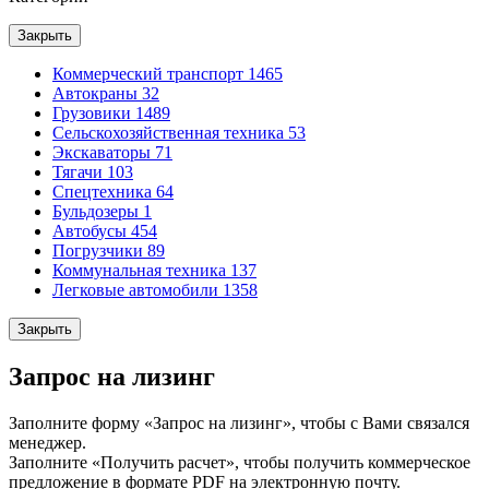
Закрыть
Коммерческий транспорт
1465
Автокраны
32
Грузовики
1489
Сельскохозяйственная техника
53
Экскаваторы
71
Тягачи
103
Спецтехника
64
Бульдозеры
1
Автобусы
454
Погрузчики
89
Коммунальная техника
137
Легковые автомобили
1358
Закрыть
Запрос на лизинг
Заполните форму «Запрос на лизинг», чтобы с Вами связался
менеджер.
Заполните «Получить расчет», чтобы получить коммерческое
предложение в формате PDF на электронную почту.