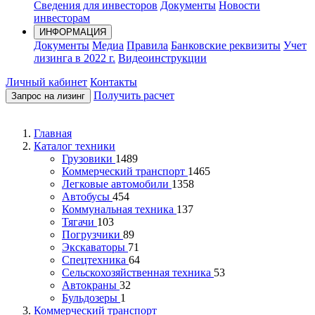
Сведения для инвесторов
Документы
Новости
инвесторам
ИНФОРМАЦИЯ
Документы
Медиа
Правила
Банковские реквизиты
Учет
лизинга в 2022 г.
Видеоинструкции
Личный кабинет
Контакты
Получить расчет
Запрос на лизинг
Главная
Каталог техники
Грузовики
1489
Коммерческий транспорт
1465
Легковые автомобили
1358
Автобусы
454
Коммунальная техника
137
Тягачи
103
Погрузчики
89
Экскаваторы
71
Спецтехника
64
Сельскохозяйственная техника
53
Автокраны
32
Бульдозеры
1
Коммерческий транспорт