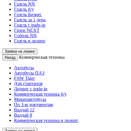
Газель NN
Газель б/у
Газель Бизнес
Газель за 1 день
Газель с trade-in
Газон NEXT
Соболь NN
Газель в лизинг
Заявка на лизинг
Коммерческая техника
Назад
Автобусы
Автобусы ПАЗ
FAW Tiger
Для стартапов
Лизинг с trade-in
Коммерческая техника б/у
Микроавтобусы
По 3-м документам
Валдай 12
Валдай 8
Коммерческая техника в лизинг
Заявка на лизинг