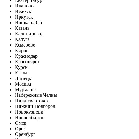
Екатеринбург
Иваново
Ижевск
Иркутск
Йошкар-Ола
Казань
Калининград
Калуга
Кемерово
Киров
Краснодар
Красноярск
Курск
Кызыл
Липецк
Москва
Мурманск
Набережные Челны
Нижневартовск
Нижний Новгород
Новокузнецк
Новосибирск
Омск
Орел
Оренбург