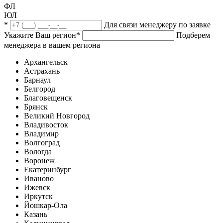
ФЛ
ЮЛ
*
Для связи менеджеру по заявке
Укажите Ваш регион
*
Подберем
менеджера в вашем региона
Архангельск
Астрахань
Барнаул
Белгород
Благовещенск
Брянск
Великий Новгород
Владивосток
Владимир
Волгоград
Вологда
Воронеж
Екатеринбург
Иваново
Ижевск
Иркутск
Йошкар-Ола
Казань