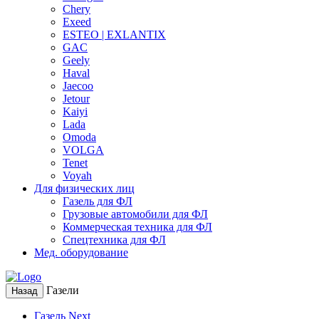
Chery
Exeed
ESTEO | EXLANTIX
GAC
Geely
Haval
Jaecoo
Jetour
Kaiyi
Lada
Omoda
VOLGA
Tenet
Voyah
Для физических лиц
Газель для ФЛ
Грузовые автомобили для ФЛ
Коммерческая техника для ФЛ
Спецтехника для ФЛ
Мед. оборудование
Газели
Назад
Газель Next