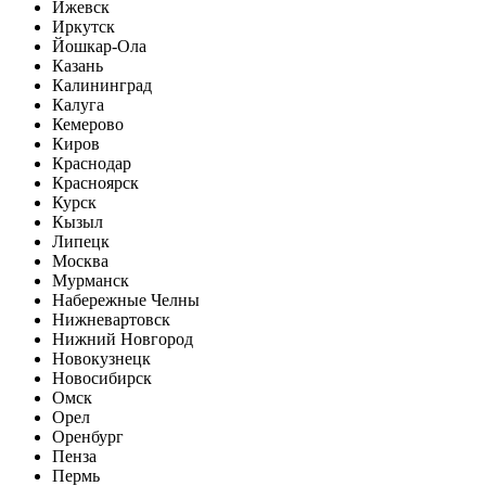
Ижевск
Иркутск
Йошкар-Ола
Казань
Калининград
Калуга
Кемерово
Киров
Краснодар
Красноярск
Курск
Кызыл
Липецк
Москва
Мурманск
Набережные Челны
Нижневартовск
Нижний Новгород
Новокузнецк
Новосибирск
Омск
Орел
Оренбург
Пенза
Пермь