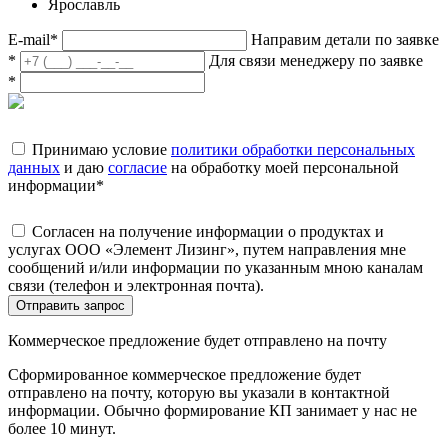
Ярославль
E-mail
*
Направим детали по заявке
*
Для связи менеджеру по заявке
*
Принимаю условие
политики обработки персональных
данных
и даю
согласие
на обработку моей персональной
информации
*
Согласен на получение информации о продуктах и
услугах ООО «Элемент Лизинг», путем направления мне
сообщений и/или информации по указанным мною каналам
связи (телефон и электронная почта).
Отправить запрос
Коммерческое предложение будет отправлено на почту
Сформированное коммерческое предложение будет
отправлено на почту, которую вы указали в контактной
информации. Обычно формирование КП занимает у нас не
более 10 минут.