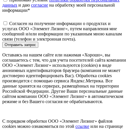
данных
и даю
согласие
на обработку моей персональной
информации
*
Согласен на получение информации о продуктах и
услугах ООО «Элемент Лизинг», путем направления мне
сообщений и/или информации по указанным мною каналам
связи (телефон и электронная почта).
Отправить запрос
Оставаясь на нашем сайте или нажимая «Хорошо», вы
соглашаетесь с тем, что для учета посетителей сайта компании
ООО «Элемент Лизинг» используются (cookies) в виде
анонимных идентификаторов браузера (компания не может
достоверно идентифицировать Вас). Обработка cookies
производится с помощью сервиса Яндекс.Метрика. Все
данные хранятся на серверах, размещённых на территории
Российской Федерации. Другие Ваши персональные данные
сайтом компании ООО «Элемент Лизинг» в автоматическом
режиме и без Вашего согласия не обрабатываются.
С порядком обработки ООО «Элемент Лизинг» файлов
cookies можно ознакомиться по этой
ссылке
или на странице