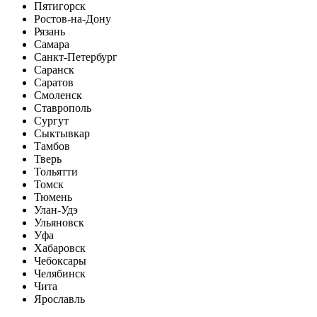
Пятигорск
Ростов-на-Дону
Рязань
Самара
Санкт-Петербург
Саранск
Саратов
Смоленск
Ставрополь
Сургут
Сыктывкар
Тамбов
Тверь
Тольятти
Томск
Тюмень
Улан-Удэ
Ульяновск
Уфа
Хабаровск
Чебоксары
Челябинск
Чита
Ярославль