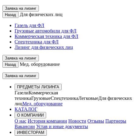
Заявка на лизинг
Для физических лиц
Назад
Газель для ФЛ
Грузовые автомобили для ФЛ
Коммерческая техника для ФЛ
Спецтехника для ФЛ
Лизинг для физических лиц
Заявка на лизинг
Мед. оборудование
Назад
Заявка на лизинг
ПРЕДМЕТЫ ЛИЗИНГА
Газели
Коммерческая
техника
Грузовые
Спецтехника
Легковые
Для физических
лиц
Мед. оборудование
КАТАЛОГ
О КОМПАНИИ
О нас
История компании
Новости
Отзывы
Партнеры
Вакансии
Устав и иные документы
ИНВЕСТОРАМ