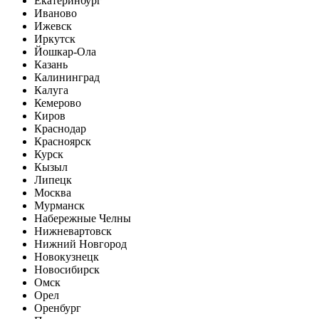
Екатеринбург
Иваново
Ижевск
Иркутск
Йошкар-Ола
Казань
Калининград
Калуга
Кемерово
Киров
Краснодар
Красноярск
Курск
Кызыл
Липецк
Москва
Мурманск
Набережные Челны
Нижневартовск
Нижний Новгород
Новокузнецк
Новосибирск
Омск
Орел
Оренбург