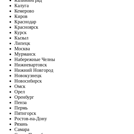
Калининград
Калуга
Кемерово
Киров
Краснодар
Красноярск
Курск
Кызыл
Липецк
Москва
Мурманск
Набережные Челны
Нижневартовск
Нижний Новгород
Новокузнецк
Новосибирск
Омск
Орел
Оренбург
Пенза
Пермь
Пятигорск
Ростов-на-Дону
Рязань
Самара