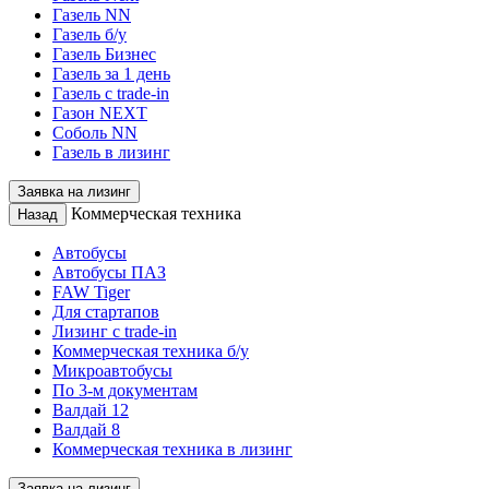
Газель NN
Газель б/у
Газель Бизнес
Газель за 1 день
Газель с trade-in
Газон NEXT
Соболь NN
Газель в лизинг
Заявка на лизинг
Коммерческая техника
Назад
Автобусы
Автобусы ПАЗ
FAW Tiger
Для стартапов
Лизинг с trade-in
Коммерческая техника б/у
Микроавтобусы
По 3-м документам
Валдай 12
Валдай 8
Коммерческая техника в лизинг
Заявка на лизинг