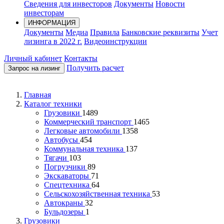
Сведения для инвесторов
Документы
Новости
инвесторам
ИНФОРМАЦИЯ
Документы
Медиа
Правила
Банковские реквизиты
Учет
лизинга в 2022 г.
Видеоинструкции
Личный кабинет
Контакты
Получить расчет
Запрос на лизинг
Главная
Каталог техники
Грузовики
1489
Коммерческий транспорт
1465
Легковые автомобили
1358
Автобусы
454
Коммунальная техника
137
Тягачи
103
Погрузчики
89
Экскаваторы
71
Спецтехника
64
Сельскохозяйственная техника
53
Автокраны
32
Бульдозеры
1
Грузовики