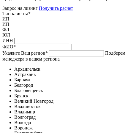
Запрос на лизинг
Получить расчет
Тип клиента
*
ИП
ИП
ФЛ
ЮЛ
ИНН
ФИО
*
Укажите Ваш регион
*
Подберем
менеджера в вашем региона
Архангельск
Астрахань
Барнаул
Белгород
Благовещенск
Брянск
Великий Новгород
Владивосток
Владимир
Волгоград
Вологда
Воронеж