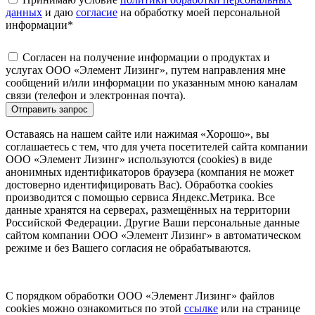
данных
и даю
согласие
на обработку моей персональной
информации
*
Согласен на получение информации о продуктах и
услугах ООО «Элемент Лизинг», путем направления мне
сообщений и/или информации по указанным мною каналам
связи (телефон и электронная почта).
Отправить запрос
Оставаясь на нашем сайте или нажимая «Хорошо», вы
соглашаетесь с тем, что для учета посетителей сайта компании
ООО «Элемент Лизинг» используются (cookies) в виде
анонимных идентификаторов браузера (компания не может
достоверно идентифицировать Вас). Обработка cookies
производится с помощью сервиса Яндекс.Метрика. Все
данные хранятся на серверах, размещённых на территории
Российской Федерации. Другие Ваши персональные данные
сайтом компании ООО «Элемент Лизинг» в автоматическом
режиме и без Вашего согласия не обрабатываются.
С порядком обработки ООО «Элемент Лизинг» файлов
cookies можно ознакомиться по этой
ссылке
или на странице