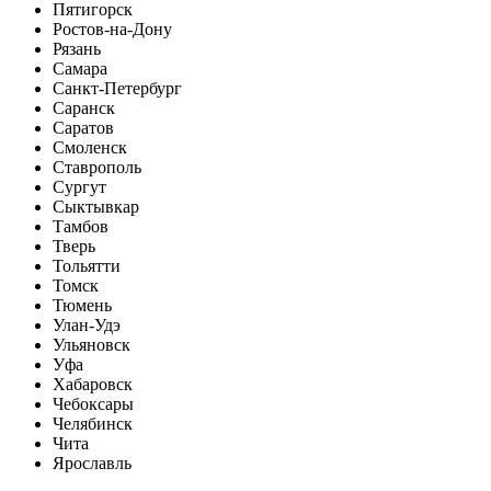
Пятигорск
Ростов-на-Дону
Рязань
Самара
Санкт-Петербург
Саранск
Саратов
Смоленск
Ставрополь
Сургут
Сыктывкар
Тамбов
Тверь
Тольятти
Томск
Тюмень
Улан-Удэ
Ульяновск
Уфа
Хабаровск
Чебоксары
Челябинск
Чита
Ярославль