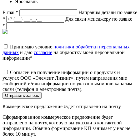
Ярославль
E-mail
*
Направим детали по заявке
*
Для связи менеджеру по заявке
*
Принимаю условие
политики обработки персональных
данных
и даю
согласие
на обработку моей персональной
информации
*
Согласен на получение информации о продуктах и
услугах ООО «Элемент Лизинг», путем направления мне
сообщений и/или информации по указанным мною каналам
связи (телефон и электронная почта).
Отправить запрос
Коммерческое предложение будет отправлено на почту
Сформированное коммерческое предложение будет
отправлено на почту, которую вы указали в контактной
информации. Обычно формирование КП занимает у нас не
более 10 минут.