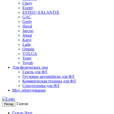
Chery
Exeed
ESTEO | EXLANTIX
GAC
Geely
Haval
Jaecoo
Jetour
Kaiyi
Lada
Omoda
VOLGA
Tenet
Voyah
Для физических лиц
Газель для ФЛ
Грузовые автомобили для ФЛ
Коммерческая техника для ФЛ
Спецтехника для ФЛ
Мед. оборудование
Газели
Назад
Газель Next