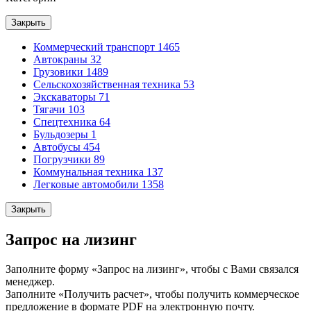
Закрыть
Коммерческий транспорт
1465
Автокраны
32
Грузовики
1489
Сельскохозяйственная техника
53
Экскаваторы
71
Тягачи
103
Спецтехника
64
Бульдозеры
1
Автобусы
454
Погрузчики
89
Коммунальная техника
137
Легковые автомобили
1358
Закрыть
Запрос на лизинг
Заполните форму «Запрос на лизинг», чтобы с Вами связался
менеджер.
Заполните «Получить расчет», чтобы получить коммерческое
предложение в формате PDF на электронную почту.