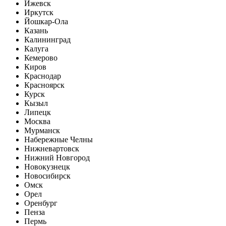
Ижевск
Иркутск
Йошкар-Ола
Казань
Калининград
Калуга
Кемерово
Киров
Краснодар
Красноярск
Курск
Кызыл
Липецк
Москва
Мурманск
Набережные Челны
Нижневартовск
Нижний Новгород
Новокузнецк
Новосибирск
Омск
Орел
Оренбург
Пенза
Пермь