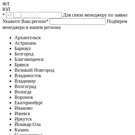
ФЛ
ЮЛ
*
Для связи менеджеру по заявке
Укажите Ваш регион
*
Подберем
менеджера в вашем региона
Архангельск
Астрахань
Барнаул
Белгород
Благовещенск
Брянск
Великий Новгород
Владивосток
Владимир
Волгоград
Вологда
Воронеж
Екатеринбург
Иваново
Ижевск
Иркутск
Йошкар-Ола
Казань