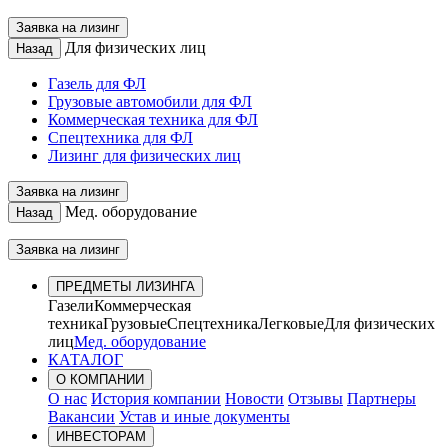
Заявка на лизинг
Для физических лиц
Назад
Газель для ФЛ
Грузовые автомобили для ФЛ
Коммерческая техника для ФЛ
Спецтехника для ФЛ
Лизинг для физических лиц
Заявка на лизинг
Мед. оборудование
Назад
Заявка на лизинг
ПРЕДМЕТЫ ЛИЗИНГА
Газели
Коммерческая
техника
Грузовые
Спецтехника
Легковые
Для физических
лиц
Мед. оборудование
КАТАЛОГ
О КОМПАНИИ
О нас
История компании
Новости
Отзывы
Партнеры
Вакансии
Устав и иные документы
ИНВЕСТОРАМ