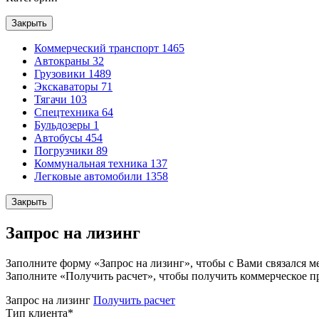
Закрыть
Коммерческий транспорт
1465
Автокраны
32
Грузовики
1489
Экскаваторы
71
Тягачи
103
Спецтехника
64
Бульдозеры
1
Автобусы
454
Погрузчики
89
Коммунальная техника
137
Легковые автомобили
1358
Закрыть
Запрос на лизинг
Заполните форму «Запрос на лизинг», чтобы с Вами связался м
Заполните «Получить расчет», чтобы получить коммерческое п
Запрос на лизинг
Получить расчет
Тип клиента
*