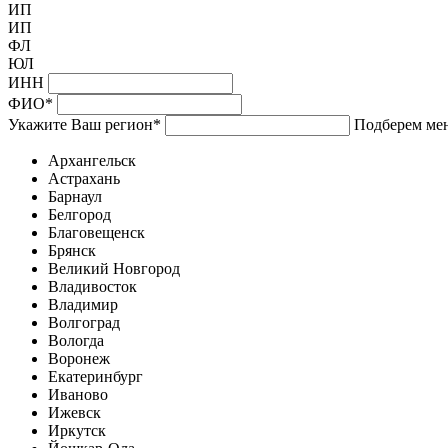
ИП
ИП
ФЛ
ЮЛ
ИНН
ФИО
*
Укажите Ваш регион
*
Подберем мен
Архангельск
Астрахань
Барнаул
Белгород
Благовещенск
Брянск
Великий Новгород
Владивосток
Владимир
Волгоград
Вологда
Воронеж
Екатеринбург
Иваново
Ижевск
Иркутск