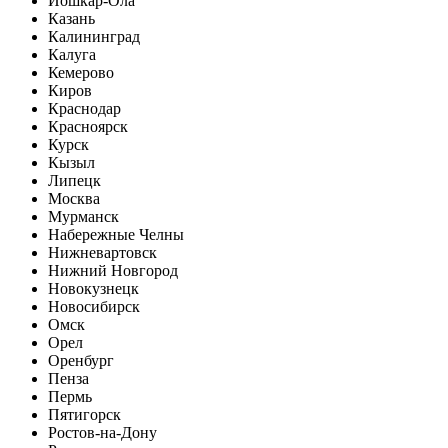
Йошкар-Ола
Казань
Калининград
Калуга
Кемерово
Киров
Краснодар
Красноярск
Курск
Кызыл
Липецк
Москва
Мурманск
Набережные Челны
Нижневартовск
Нижний Новгород
Новокузнецк
Новосибирск
Омск
Орел
Оренбург
Пенза
Пермь
Пятигорск
Ростов-на-Дону