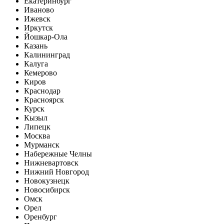
Екатеринбург
Иваново
Ижевск
Иркутск
Йошкар-Ола
Казань
Калининград
Калуга
Кемерово
Киров
Краснодар
Красноярск
Курск
Кызыл
Липецк
Москва
Мурманск
Набережные Челны
Нижневартовск
Нижний Новгород
Новокузнецк
Новосибирск
Омск
Орел
Оренбург