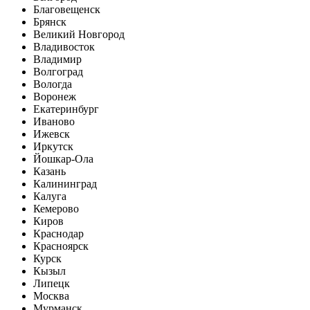
Благовещенск
Брянск
Великий Новгород
Владивосток
Владимир
Волгоград
Вологда
Воронеж
Екатеринбург
Иваново
Ижевск
Иркутск
Йошкар-Ола
Казань
Калининград
Калуга
Кемерово
Киров
Краснодар
Красноярск
Курск
Кызыл
Липецк
Москва
Мурманск