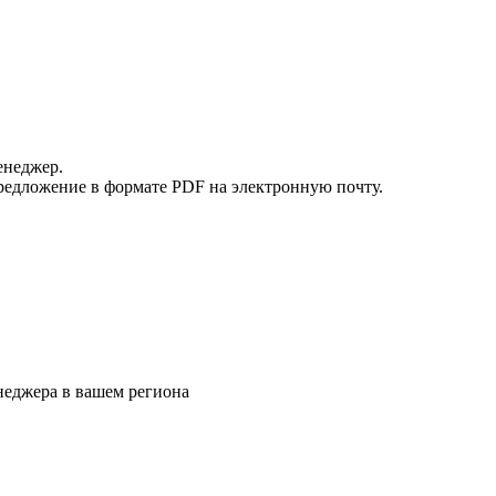
енеджер.
редложение в формате PDF на электронную почту.
еджера в вашем региона