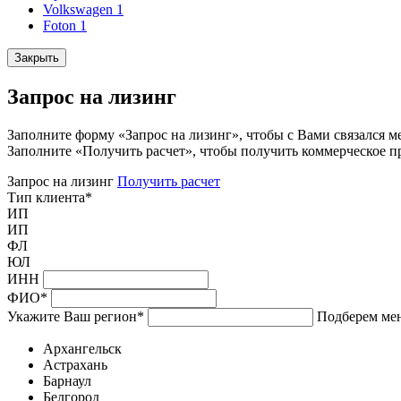
Volkswagen
1
Foton
1
Закрыть
Запрос на лизинг
Заполните форму «Запрос на лизинг», чтобы с Вами связался м
Заполните «Получить расчет», чтобы получить коммерческое п
Запрос на лизинг
Получить расчет
Тип клиента
*
ИП
ИП
ФЛ
ЮЛ
ИНН
ФИО
*
Укажите Ваш регион
*
Подберем мен
Архангельск
Астрахань
Барнаул
Белгород