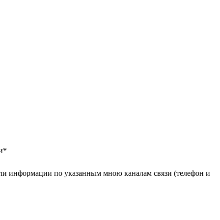
и
*
ли информации по указанным мною каналам связи (телефон и