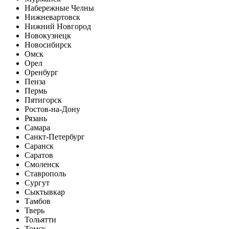
Набережные Челны
Нижневартовск
Нижний Новгород
Новокузнецк
Новосибирск
Омск
Орел
Оренбург
Пенза
Пермь
Пятигорск
Ростов-на-Дону
Рязань
Самара
Санкт-Петербург
Саранск
Саратов
Смоленск
Ставрополь
Сургут
Сыктывкар
Тамбов
Тверь
Тольятти
Томск