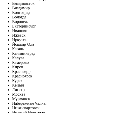
Владивосток
Владимир
Волгоград
Вологда
Воронеж
Екатеринбург
Иваново
Ижевск
Иркутск
Йошкар-Ола
Казань
Калининград
Калуга
Кемерово
Киров
Краснодар
Красноярск
Курск
Кызыл
Липецк
Москва
Мурманск
Набережные Челны
Нижневартовск
Нижний Новгород