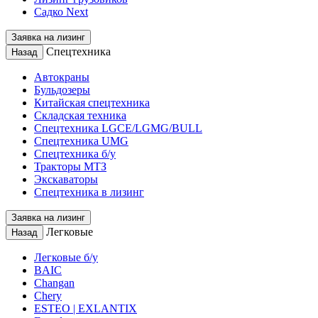
Садко Next
Заявка на лизинг
Спецтехника
Назад
Автокраны
Бульдозеры
Китайская спецтехника
Складская техника
Спецтехника LGCE/LGMG/BULL
Спецтехника UMG
Спецтехника б/у
Тракторы МТЗ
Экскаваторы
Спецтехника в лизинг
Заявка на лизинг
Легковые
Назад
Легковые б/у
BAIC
Changan
Chery
ESTEO | EXLANTIX