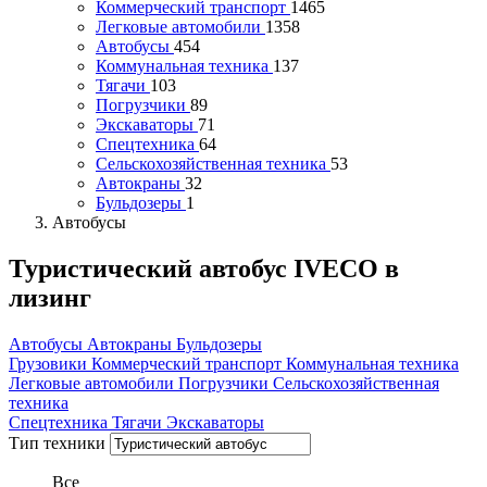
Коммерческий транспорт
1465
Легковые автомобили
1358
Автобусы
454
Коммунальная техника
137
Тягачи
103
Погрузчики
89
Экскаваторы
71
Спецтехника
64
Сельскохозяйственная техника
53
Автокраны
32
Бульдозеры
1
Автобусы
Туристический автобус IVECO в
лизинг
Автобусы
Автокраны
Бульдозеры
Грузовики
Коммерческий транспорт
Коммунальная техника
Легковые автомобили
Погрузчики
Сельскохозяйственная
техника
Спецтехника
Тягачи
Экскаваторы
Тип техники
Все