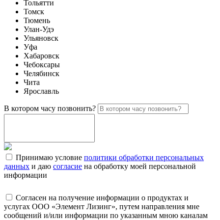
Тольятти
Томск
Тюмень
Улан-Удэ
Ульяновск
Уфа
Хабаровск
Чебоксары
Челябинск
Чита
Ярославль
В котором часу позвонить?
Принимаю условие
политики обработки персональных
данных
и даю
согласие
на обработку моей персональной
информации
Согласен на получение информации о продуктах и
услугах ООО «Элемент Лизинг», путем направления мне
сообщений и/или информации по указанным мною каналам