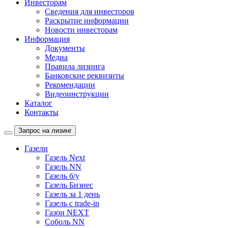
Инвесторам
Сведения для инвесторов
Раскрытие информации
Новости инвесторам
Информация
Документы
Медиа
Правила лизинга
Банковские реквизиты
Рекомендации
Видеоинструкции
Каталог
Контакты
Запрос на лизинг
Газели
Газель Next
Газель NN
Газель б/у
Газель Бизнес
Газель за 1 день
Газель с trade-in
Газон NEXT
Соболь NN