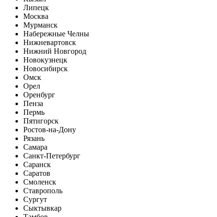
Липецк
Москва
Мурманск
Набережные Челны
Нижневартовск
Нижний Новгород
Новокузнецк
Новосибирск
Омск
Орел
Оренбург
Пенза
Пермь
Пятигорск
Ростов-на-Дону
Рязань
Самара
Санкт-Петербург
Саранск
Саратов
Смоленск
Ставрополь
Сургут
Сыктывкар
Тамбов