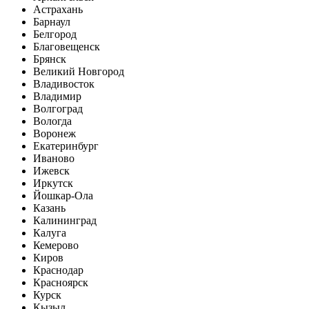
Астрахань
Барнаул
Белгород
Благовещенск
Брянск
Великий Новгород
Владивосток
Владимир
Волгоград
Вологда
Воронеж
Екатеринбург
Иваново
Ижевск
Иркутск
Йошкар-Ола
Казань
Калининград
Калуга
Кемерово
Киров
Краснодар
Красноярск
Курск
Кызыл