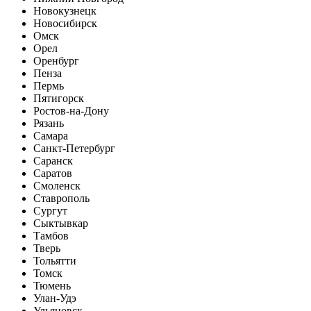
Новокузнецк
Новосибирск
Омск
Орел
Оренбург
Пенза
Пермь
Пятигорск
Ростов-на-Дону
Рязань
Самара
Санкт-Петербург
Саранск
Саратов
Смоленск
Ставрополь
Сургут
Сыктывкар
Тамбов
Тверь
Тольятти
Томск
Тюмень
Улан-Удэ
Ульяновск