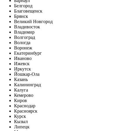
Барнаул
Белгород
Благовещенск
Брянск
Великий Новгород
Владивосток
Владимир
Волгоград
Вологда
Воронеж
Екатеринбург
Иваново
Ижевск
Иркутск
Йошкар-Ола
Казань
Калининград
Калуга
Кемерово
Киров
Краснодар
Красноярск
Курск
Кызыл
Липецк