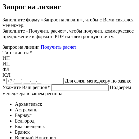
Запрос на лизинг
Заполните форму «Запрос на лизинг», чтобы с Вами связался
менеджер.
Заполните «Получить расчет», чтобы получить коммерческое
предложение в формате PDF на электронную почту.
Запрос на лизинг
Получить расчет
Тип клиента
*
ИП
ИП
ФЛ
ЮЛ
*
Для связи менеджеру по заявке
Укажите Ваш регион
*
Подберем
менеджера в вашем региона
Архангельск
Астрахань
Барнаул
Белгород
Благовещенск
Брянск
Великий Новгород