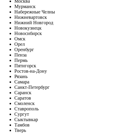
Москва
Мурманск
Набережные Челны
Нижневартовск
Нижний Новгород
Новокузнецк
Новосибирск
Омск
Орел
Оренбург
Пенза
Пермь
Пятигорск
Ростов-на-Дону
Рязань
Самара
Санкт-Петербург
Саранск
Саратов
Смоленск
Ставрополь
Сургут
Сыктывкар
Тамбов
Тверь