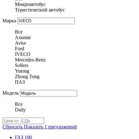
Микроавтобус
Туристический автобус
Марка
Все
Asiastar
Avior
Ford
IVECO
Mercedes-Benz
Sollers
Yutong
Zhong Tong
ПАЗ
Модель
Все
Daily
Сбросить
Показать
1
предложений
ГАЗ
190