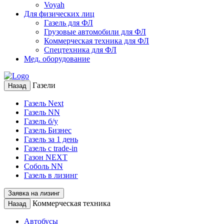
Voyah
Для физических лиц
Газель для ФЛ
Грузовые автомобили для ФЛ
Коммерческая техника для ФЛ
Спецтехника для ФЛ
Мед. оборудование
Газели
Назад
Газель Next
Газель NN
Газель б/у
Газель Бизнес
Газель за 1 день
Газель с trade-in
Газон NEXT
Соболь NN
Газель в лизинг
Заявка на лизинг
Коммерческая техника
Назад
Автобусы