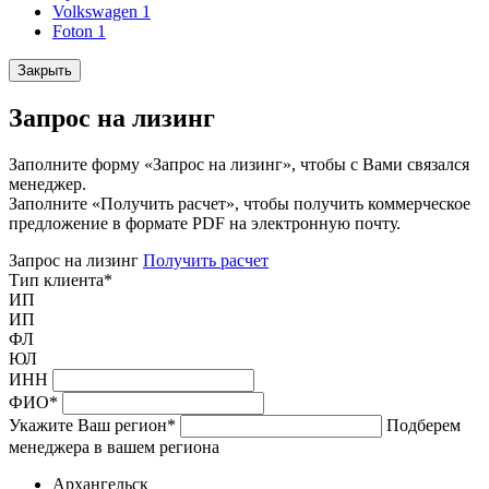
Volkswagen
1
Foton
1
Закрыть
Запрос на лизинг
Заполните форму «Запрос на лизинг», чтобы с Вами связался
менеджер.
Заполните «Получить расчет», чтобы получить коммерческое
предложение в формате PDF на электронную почту.
Запрос на лизинг
Получить расчет
Тип клиента
*
ИП
ИП
ФЛ
ЮЛ
ИНН
ФИО
*
Укажите Ваш регион
*
Подберем
менеджера в вашем региона
Архангельск