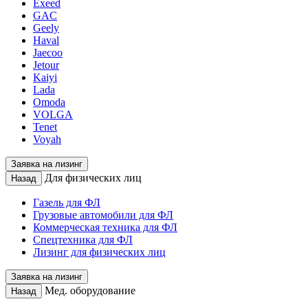
Exeed
GAC
Geely
Haval
Jaecoo
Jetour
Kaiyi
Lada
Omoda
VOLGA
Tenet
Voyah
Заявка на лизинг
Для физических лиц
Назад
Газель для ФЛ
Грузовые автомобили для ФЛ
Коммерческая техника для ФЛ
Спецтехника для ФЛ
Лизинг для физических лиц
Заявка на лизинг
Мед. оборудование
Назад