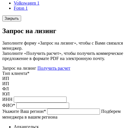
Volkswagen
1
Foton
1
Закрыть
Запрос на лизинг
Заполните форму «Запрос на лизинг», чтобы с Вами связался
менеджер.
Заполните «Получить расчет», чтобы получить коммерческое
предложение в формате PDF на электронную почту.
Запрос на лизинг
Получить расчет
Тип клиента
*
ИП
ИП
ФЛ
ЮЛ
ИНН
ФИО
*
Укажите Ваш регион
*
Подберем
менеджера в вашем региона
Архангельск