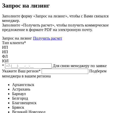
Запрос на лизинг
Заполните форму «Запрос на лизинг», чтобы с Вами связался
менеджер.
Заполните «Получить расчет», чтобы получить коммерческое
предложение в формате PDF на электронную почту.
Запрос на лизинг
Получить расчет
Тип клиента
*
ИП
ИП
ФЛ
ЮЛ
*
Для связи менеджеру по заявке
Укажите Ваш регион
*
Подберем
менеджера в вашем региона
Архангельск
Астрахань
Барнаул
Белгород
Благовещенск
Брянск
Великий Новгород