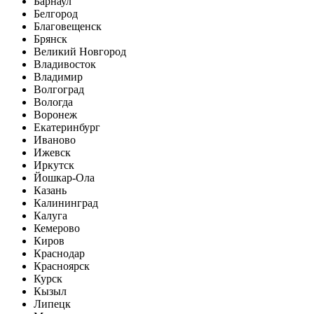
Барнаул
Белгород
Благовещенск
Брянск
Великий Новгород
Владивосток
Владимир
Волгоград
Вологда
Воронеж
Екатеринбург
Иваново
Ижевск
Иркутск
Йошкар-Ола
Казань
Калининград
Калуга
Кемерово
Киров
Краснодар
Красноярск
Курск
Кызыл
Липецк