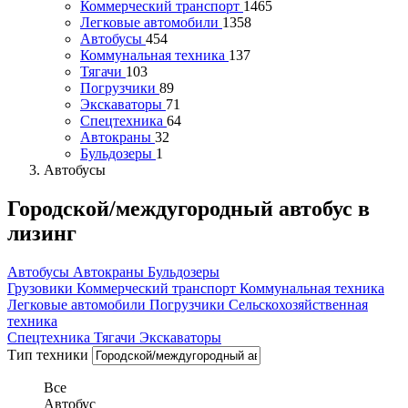
Коммерческий транспорт
1465
Легковые автомобили
1358
Автобусы
454
Коммунальная техника
137
Тягачи
103
Погрузчики
89
Экскаваторы
71
Спецтехника
64
Автокраны
32
Бульдозеры
1
Автобусы
Городской/междугородный автобус в
лизинг
Автобусы
Автокраны
Бульдозеры
Грузовики
Коммерческий транспорт
Коммунальная техника
Легковые автомобили
Погрузчики
Сельскохозяйственная
техника
Спецтехника
Тягачи
Экскаваторы
Тип техники
Все
Автобус