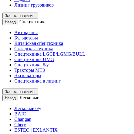
Лизинг грузовиков
Заявка на лизинг
Спецтехника
Назад
Автокраны
Бульдозеры
Китайская спецтехника
Складская техника
Спецтехника LGCE/LGMG/BULL
Спецтехника UMG
Спецтехника б/у
Тракторы МТЗ
Экскаваторы
Спецтехника в лизинг
Заявка на лизинг
Легковые
Назад
Легковые б/у
BAIC
Changan
Chery
ESTEO | EXLANTIX