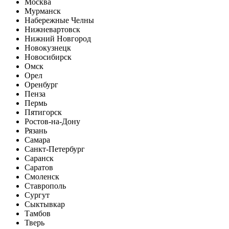
Москва
Мурманск
Набережные Челны
Нижневартовск
Нижний Новгород
Новокузнецк
Новосибирск
Омск
Орел
Оренбург
Пенза
Пермь
Пятигорск
Ростов-на-Дону
Рязань
Самара
Санкт-Петербург
Саранск
Саратов
Смоленск
Ставрополь
Сургут
Сыктывкар
Тамбов
Тверь