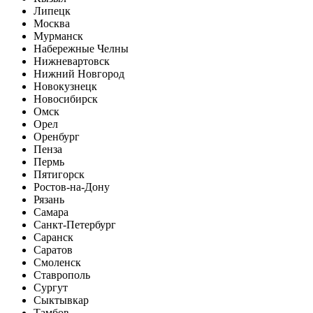
Липецк
Москва
Мурманск
Набережные Челны
Нижневартовск
Нижний Новгород
Новокузнецк
Новосибирск
Омск
Орел
Оренбург
Пенза
Пермь
Пятигорск
Ростов-на-Дону
Рязань
Самара
Санкт-Петербург
Саранск
Саратов
Смоленск
Ставрополь
Сургут
Сыктывкар
Тамбов