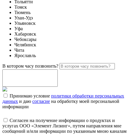
Тольятти
Томск
Тюмень
Улан-Удэ
Ульяновск
Уфа
Хабаровск
Чебоксары
Челябинск
Чита
Ярославль
В котором часу позвонить?
Принимаю условие
политики обработки персональных
данных
и даю
согласие
на обработку моей персональной
информации
Согласен на получение информации о продуктах и
услугах ООО «Элемент Лизинг», путем направления мне
сообщений и/или информации по указанным мною каналам