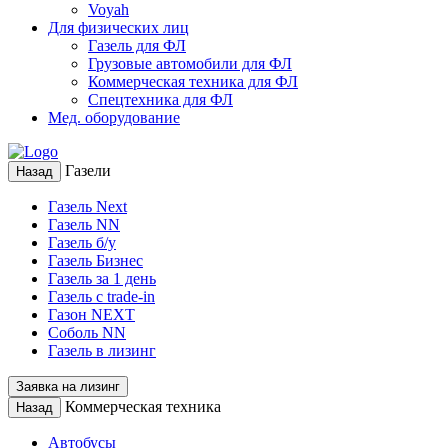
Voyah
Для физических лиц
Газель для ФЛ
Грузовые автомобили для ФЛ
Коммерческая техника для ФЛ
Спецтехника для ФЛ
Мед. оборудование
Газели
Назад
Газель Next
Газель NN
Газель б/у
Газель Бизнес
Газель за 1 день
Газель с trade-in
Газон NEXT
Соболь NN
Газель в лизинг
Заявка на лизинг
Коммерческая техника
Назад
Автобусы