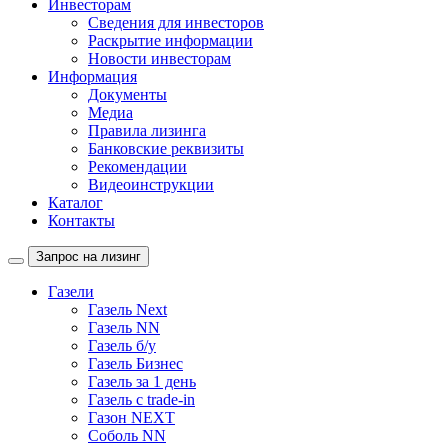
Инвесторам
Сведения для инвесторов
Раскрытие информации
Новости инвесторам
Информация
Документы
Медиа
Правила лизинга
Банковские реквизиты
Рекомендации
Видеоинструкции
Каталог
Контакты
Запрос на лизинг
Газели
Газель Next
Газель NN
Газель б/у
Газель Бизнес
Газель за 1 день
Газель с trade-in
Газон NEXT
Соболь NN