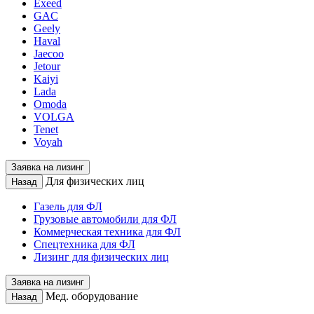
Exeed
GAC
Geely
Haval
Jaecoo
Jetour
Kaiyi
Lada
Omoda
VOLGA
Tenet
Voyah
Заявка на лизинг
Для физических лиц
Назад
Газель для ФЛ
Грузовые автомобили для ФЛ
Коммерческая техника для ФЛ
Спецтехника для ФЛ
Лизинг для физических лиц
Заявка на лизинг
Мед. оборудование
Назад