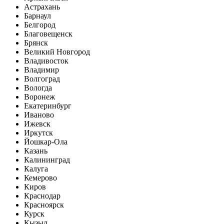
Астрахань
Барнаул
Белгород
Благовещенск
Брянск
Великий Новгород
Владивосток
Владимир
Волгоград
Вологда
Воронеж
Екатеринбург
Иваново
Ижевск
Иркутск
Йошкар-Ола
Казань
Калининград
Калуга
Кемерово
Киров
Краснодар
Красноярск
Курск
Кызыл