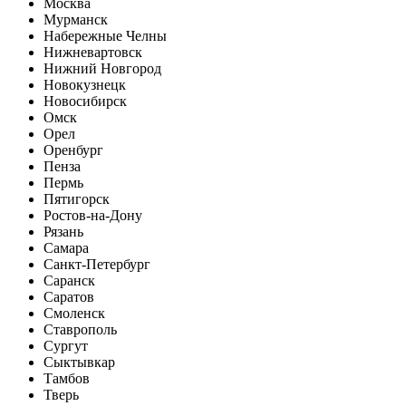
Москва
Мурманск
Набережные Челны
Нижневартовск
Нижний Новгород
Новокузнецк
Новосибирск
Омск
Орел
Оренбург
Пенза
Пермь
Пятигорск
Ростов-на-Дону
Рязань
Самара
Санкт-Петербург
Саранск
Саратов
Смоленск
Ставрополь
Сургут
Сыктывкар
Тамбов
Тверь