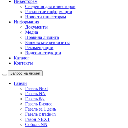
Инвесторам
Сведения для инвесторов
Раскрытие информации
Новости инвесторам
Информация
Документы
Медиа
Правила лизинга
Банковские реквизиты
Рекомендации
Видеоинструкции
Каталог
Контакты
Запрос на лизинг
Газели
Газель Next
Газель NN
Газель б/у
Газель Бизнес
Газель за 1 день
Газель с trade-in
Газон NEXT
Соболь NN