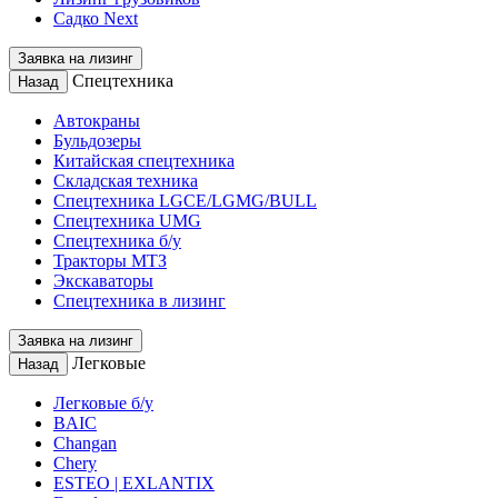
Садко Next
Заявка на лизинг
Спецтехника
Назад
Автокраны
Бульдозеры
Китайская спецтехника
Складская техника
Спецтехника LGCE/LGMG/BULL
Спецтехника UMG
Спецтехника б/у
Тракторы МТЗ
Экскаваторы
Спецтехника в лизинг
Заявка на лизинг
Легковые
Назад
Легковые б/у
BAIC
Changan
Chery
ESTEO | EXLANTIX