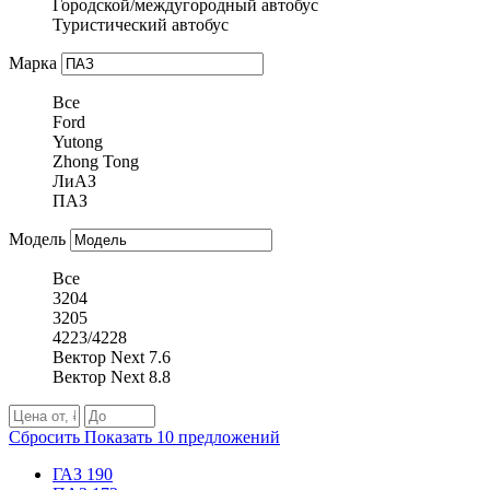
Городской/междугородный автобус
Туристический автобус
Марка
Все
Ford
Yutong
Zhong Tong
ЛиАЗ
ПАЗ
Модель
Все
3204
3205
4223/4228
Вектор Next 7.6
Вектор Next 8.8
Сбросить
Показать
10
предложений
ГАЗ
190