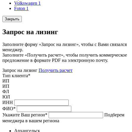
Volkswagen
1
Foton
1
Закрыть
Запрос на лизинг
Заполните форму «Запрос на лизинг», чтобы с Вами связался
менеджер.
Заполните «Получить расчет», чтобы получить коммерческое
предложение в формате PDF на электронную почту.
Запрос на лизинг
Получить расчет
Тип клиента
*
ИП
ИП
ФЛ
ЮЛ
ИНН
ФИО
*
Укажите Ваш регион
*
Подберем
менеджера в вашем региона
Архангельск