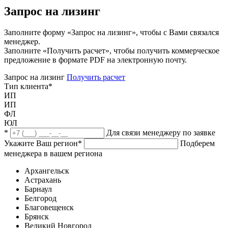
Запрос на лизинг
Заполните форму «Запрос на лизинг», чтобы с Вами связался
менеджер.
Заполните «Получить расчет», чтобы получить коммерческое
предложение в формате PDF на электронную почту.
Запрос на лизинг
Получить расчет
Тип клиента
*
ИП
ИП
ФЛ
ЮЛ
*
Для связи менеджеру по заявке
Укажите Ваш регион
*
Подберем
менеджера в вашем региона
Архангельск
Астрахань
Барнаул
Белгород
Благовещенск
Брянск
Великий Новгород