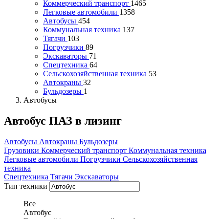
Коммерческий транспорт
1465
Легковые автомобили
1358
Автобусы
454
Коммунальная техника
137
Тягачи
103
Погрузчики
89
Экскаваторы
71
Спецтехника
64
Сельскохозяйственная техника
53
Автокраны
32
Бульдозеры
1
Автобусы
Автобус ПАЗ в лизинг
Автобусы
Автокраны
Бульдозеры
Грузовики
Коммерческий транспорт
Коммунальная техника
Легковые автомобили
Погрузчики
Сельскохозяйственная
техника
Спецтехника
Тягачи
Экскаваторы
Тип техники
Все
Автобус