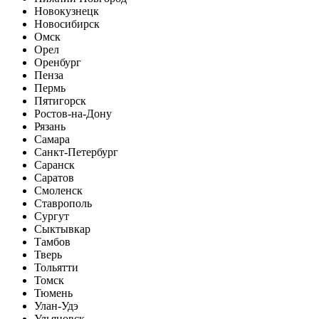
Новокузнецк
Новосибирск
Омск
Орел
Оренбург
Пенза
Пермь
Пятигорск
Ростов-на-Дону
Рязань
Самара
Санкт-Петербург
Саранск
Саратов
Смоленск
Ставрополь
Сургут
Сыктывкар
Тамбов
Тверь
Тольятти
Томск
Тюмень
Улан-Удэ
Ульяновск