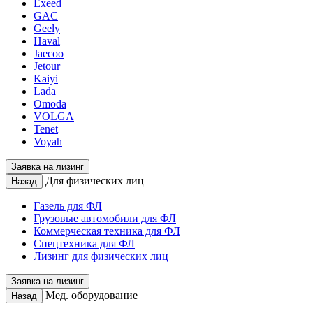
Exeed
GAC
Geely
Haval
Jaecoo
Jetour
Kaiyi
Lada
Omoda
VOLGA
Tenet
Voyah
Заявка на лизинг
Для физических лиц
Назад
Газель для ФЛ
Грузовые автомобили для ФЛ
Коммерческая техника для ФЛ
Спецтехника для ФЛ
Лизинг для физических лиц
Заявка на лизинг
Мед. оборудование
Назад