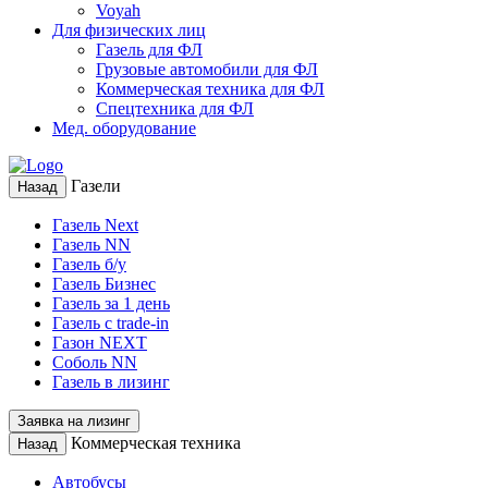
Voyah
Для физических лиц
Газель для ФЛ
Грузовые автомобили для ФЛ
Коммерческая техника для ФЛ
Спецтехника для ФЛ
Мед. оборудование
Газели
Назад
Газель Next
Газель NN
Газель б/у
Газель Бизнес
Газель за 1 день
Газель с trade-in
Газон NEXT
Соболь NN
Газель в лизинг
Заявка на лизинг
Коммерческая техника
Назад
Автобусы