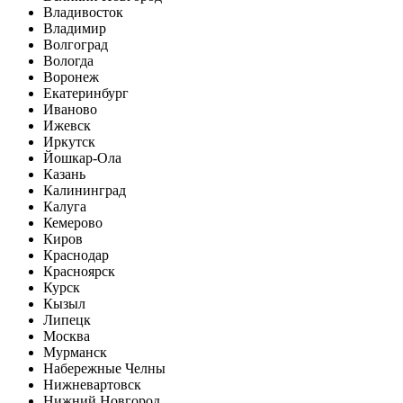
Владивосток
Владимир
Волгоград
Вологда
Воронеж
Екатеринбург
Иваново
Ижевск
Иркутск
Йошкар-Ола
Казань
Калининград
Калуга
Кемерово
Киров
Краснодар
Красноярск
Курск
Кызыл
Липецк
Москва
Мурманск
Набережные Челны
Нижневартовск
Нижний Новгород