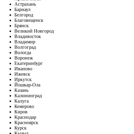
Астрахань
Барнаул
Белгород
Благовещенск
Брянск
Великий Новгород
Владивосток
Владимир
Волгоград
Вологда
Воронеж
Екатеринбург
Иваново
Ижевск
Иркутск
Йошкар-Ола
Казань
Калининград
Калуга
Кемерово
Киров
Краснодар
Красноярск
Курск
Кызыл