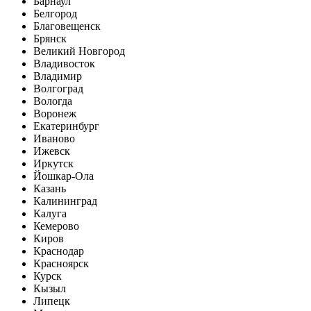
Барнаул
Белгород
Благовещенск
Брянск
Великий Новгород
Владивосток
Владимир
Волгоград
Вологда
Воронеж
Екатеринбург
Иваново
Ижевск
Иркутск
Йошкар-Ола
Казань
Калининград
Калуга
Кемерово
Киров
Краснодар
Красноярск
Курск
Кызыл
Липецк