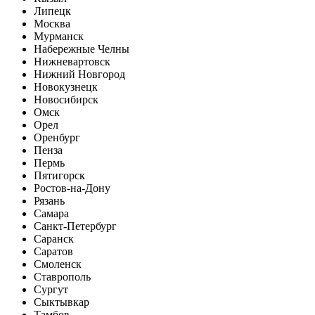
Липецк
Москва
Мурманск
Набережные Челны
Нижневартовск
Нижний Новгород
Новокузнецк
Новосибирск
Омск
Орел
Оренбург
Пенза
Пермь
Пятигорск
Ростов-на-Дону
Рязань
Самара
Санкт-Петербург
Саранск
Саратов
Смоленск
Ставрополь
Сургут
Сыктывкар
Тамбов