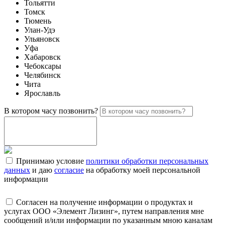
Тольятти
Томск
Тюмень
Улан-Удэ
Ульяновск
Уфа
Хабаровск
Чебоксары
Челябинск
Чита
Ярославль
В котором часу позвонить?
Принимаю условие
политики обработки персональных
данных
и даю
согласие
на обработку моей персональной
информации
Согласен на получение информации о продуктах и
услугах ООО «Элемент Лизинг», путем направления мне
сообщений и/или информации по указанным мною каналам